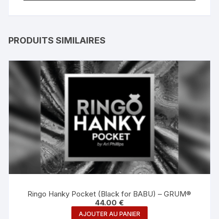
PRODUITS SIMILAIRES
Ringo Hanky Pocket (Black for BABU) – GRUM®
44.00
€
AJOUTER AU PANIER