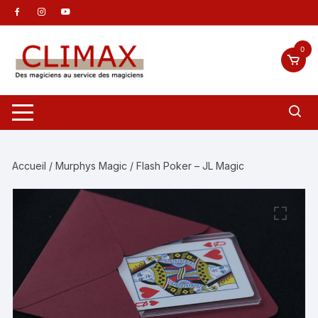
Aller
au
contenu
0
Accueil
/
Murphys Magic
/ Flash Poker – JL Magic