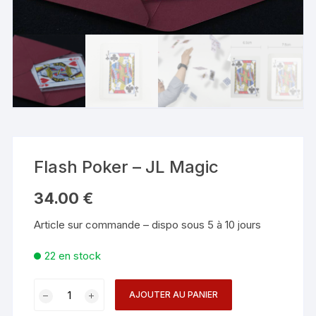
Flash Poker – JL Magic
34.00
€
Article sur commande – dispo sous 5 à 10 jours
22 en stock
quantité
AJOUTER AU PANIER
de