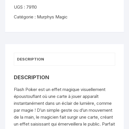
Flash
UGS :
79110
Poker
-
Catégorie :
Murphys Magic
JL
Magic
DESCRIPTION
DESCRIPTION
Flash Poker est un effet magique visuellement
époustouflant où une carte à jouer apparaît
instantanément dans un éclair de lumière, comme
par magie ! D’un simple geste ou d’un mouvement
de la main, le magicien fait surgir une carte, créant
un effet saisissant qui émerveillera le public. Parfait