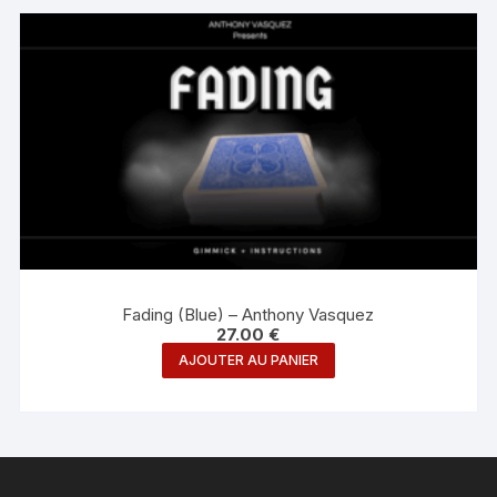
Fading (Blue) – Anthony Vasquez
27.00
€
AJOUTER AU PANIER