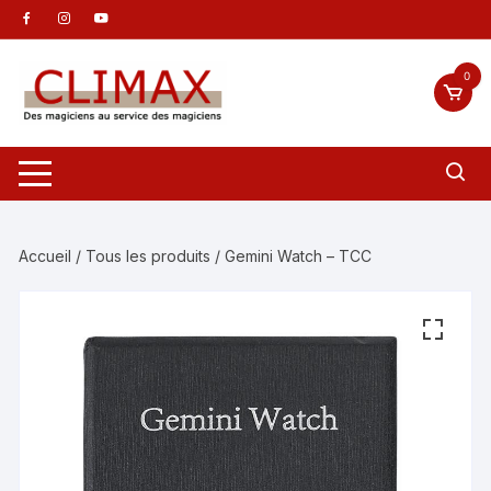
Aller
au
contenu
0
Accueil
/
Tous les produits
/ Gemini Watch – TCC