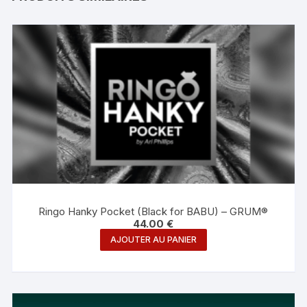
Ringo Hanky Pocket (Black for BABU) – GRUM®
44.00
€
AJOUTER AU PANIER