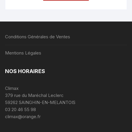
Conditions Générales de Ventes
Mentions Légales
NOS HORAIRES
Climax
379 rue du Maréchal Leclerc
59262 SAINGHIN-EN-MELANTOIS
03 20 46 55 98
climax@orange.fr