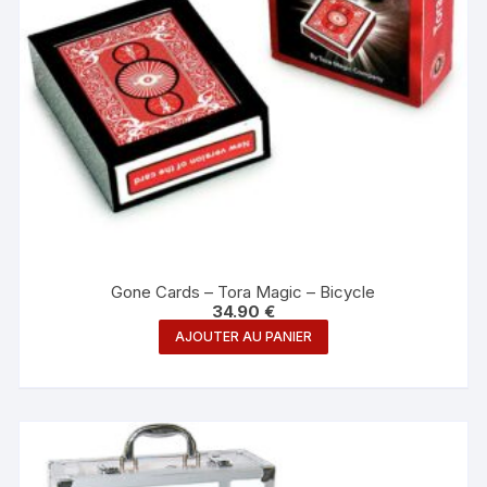
Gone Cards – Tora Magic – Bicycle
34.90
€
AJOUTER AU PANIER