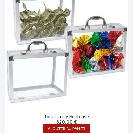
Tora Glassy Briefcase
320.00
€
AJOUTER AU PANIER