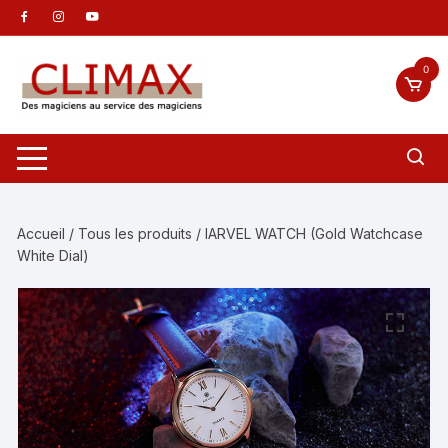
Aller
au
contenu
0
Accueil
/
Tous les produits
/ IARVEL WATCH (Gold Watchcase
White Dial)