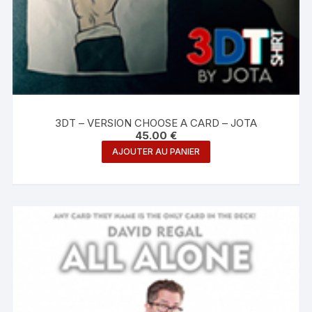
3DT – VERSION CHOOSE A CARD – JOTA
45.00
€
AJOUTER AU PANIER