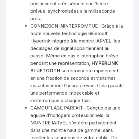
positionnent précisément sur l’heure
prévue, synchronisées à la milliseconde
près.
CONNEXION ININTERROMPUE : Grâce à la
toute nouvelle technologie Bluetooth
Hyperlink intégrée à la montre IARVEL, les
décalages de signal appartiennent au
passé. Même en cas d’interruption brève
pendant une représentation,
HYPERLINK
BLUETOOTH
se reconnecte rapidement
en une fraction de seconde et transmet
instantanément l’heure prévue. Cela garantit
une performance impeccable et
ininterrompue à chaque fois.
CAMOUFLAGE PARFAIT : Conçue par une
équipe d’horlogers professionnels, la
MONTRE IARVEL s’intègre parfaitement
dans une montre haut de gamme, sans
éveiller les soupçons de votre public. De