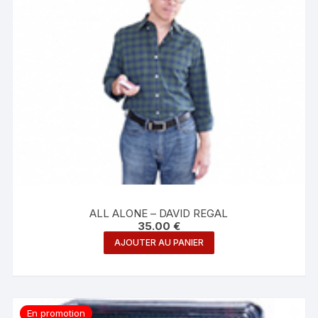
ALL ALONE – DAVID REGAL
35.00
€
AJOUTER AU PANIER
En promotion