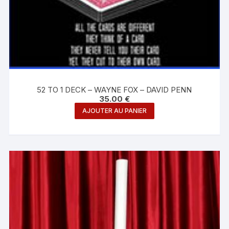
52 TO 1 DECK – WAYNE FOX – DAVID PENN
35.00
€
AJOUTER AU PANIER