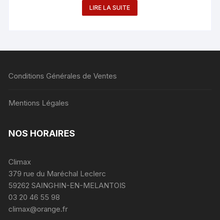
LIRE LA SUITE
Conditions Générales de Ventes
Mentions Légales
NOS HORAIRES
Climax
379 rue du Maréchal Leclerc
59262 SAINGHIN-EN-MELANTOIS
03 20 46 55 98
climax@orange.fr