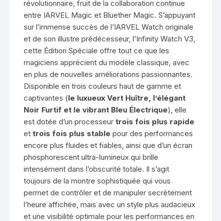
révolutionnaire, fruit de la collaboration continue
entre IARVEL Magic et Bluether Magic. S’appuyant
sur l’immense succès de l’IARVEL Watch originale
et de son illustre prédécesseur, l’Infinity Watch V3,
cette Édition Spéciale offre tout ce que les
magiciens apprécient du modèle classique, avec
en plus de nouvelles améliorations passionnantes.
Disponible en trois couleurs haut de gamme et
captivantes (
le luxueux Vert Huître, l’élégant
Noir Furtif et le vibrant Bleu Électrique
), elle
est dotée d’un processeur
trois fois plus rapide
et
trois fois plus stable
pour des performances
encore plus fluides et fiables, ainsi que d’un écran
phosphorescent ultra-lumineux qui brille
intensément dans l’obscurité totale. Il s’agit
toujours de la montre sophistiquée qui vous
permet de contrôler et de manipuler secrètement
l’heure affichée, mais avec un style plus audacieux
et une visibilité optimale pour les performances en