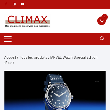
Aller
au
contenu
0
Accueil
/
Tous les produits
/ IARVEL Watch Special Edition
(Blue)