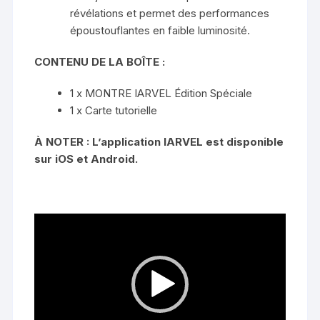
révélations et permet des performances
époustouflantes en faible luminosité.
CONTENU DE LA BOÎTE :
1 x MONTRE IARVEL Édition Spéciale
1 x Carte tutorielle
À NOTER : L’application IARVEL est disponible
sur iOS et Android.
Lecteur
vidéo