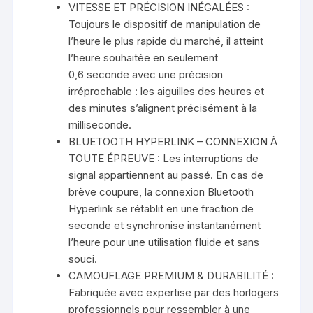
VITESSE ET PRÉCISION INÉGALÉES :
Toujours le dispositif de manipulation de
l’heure le plus rapide du marché, il atteint
l’heure souhaitée en seulement
0,6 seconde avec une précision
irréprochable : les aiguilles des heures et
des minutes s’alignent précisément à la
milliseconde.
BLUETOOTH HYPERLINK – CONNEXION À
TOUTE ÉPREUVE : Les interruptions de
signal appartiennent au passé. En cas de
brève coupure, la connexion Bluetooth
Hyperlink se rétablit en une fraction de
seconde et synchronise instantanément
l’heure pour une utilisation fluide et sans
souci.
CAMOUFLAGE PREMIUM & DURABILITÉ :
Fabriquée avec expertise par des horlogers
professionnels pour ressembler à une