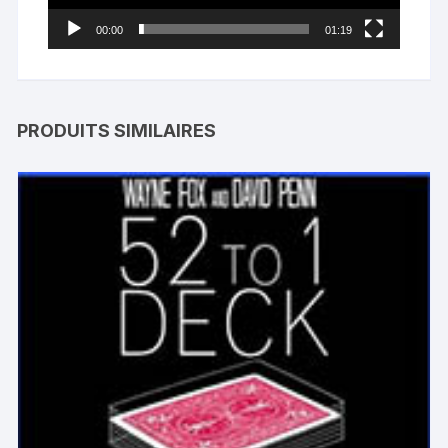
00:00
01:19
PRODUITS SIMILAIRES