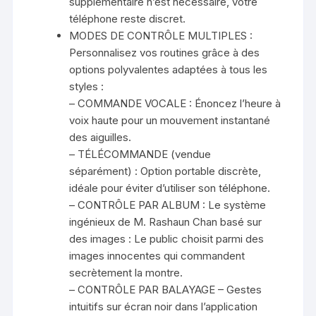
supplémentaire n’est nécessaire, votre
téléphone reste discret.
MODES DE CONTRÔLE MULTIPLES :
Personnalisez vos routines grâce à des
options polyvalentes adaptées à tous les
styles :
– COMMANDE VOCALE : Énoncez l’heure à
voix haute pour un mouvement instantané
des aiguilles.
– TÉLÉCOMMANDE (vendue
séparément) : Option portable discrète,
idéale pour éviter d’utiliser son téléphone.
– CONTRÔLE PAR ALBUM : Le système
ingénieux de M. Rashaun Chan basé sur
des images : Le public choisit parmi des
images innocentes qui commandent
secrètement la montre.
– CONTRÔLE PAR BALAYAGE – Gestes
intuitifs sur écran noir dans l’application