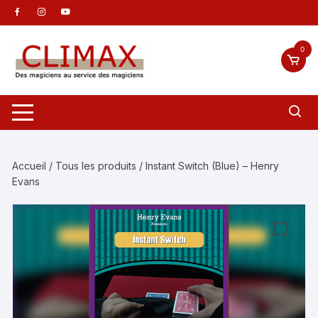
Aller
au
contenu
0
Accueil
/
Tous les produits
/ Instant Switch (Blue) – Henry
Evans