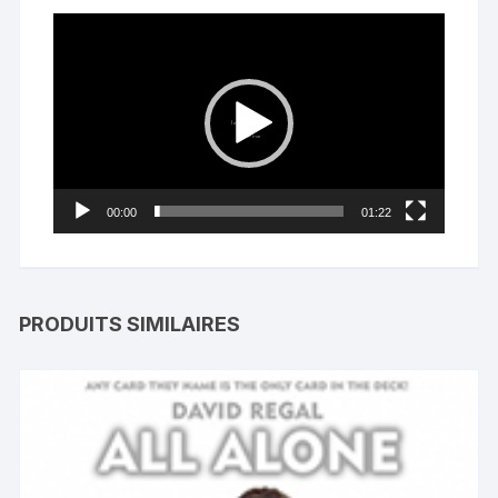
Lecteur
vidéo
00:00
01:22
PRODUITS SIMILAIRES