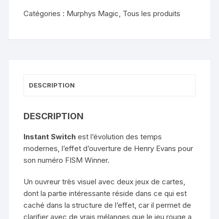
(Blue)
Catégories :
Murphys Magic
,
Tous les produits
-
Henry
Evans
DESCRIPTION
DESCRIPTION
Instant Switch
est l’évolution des temps
modernes, l’effet d’ouverture de Henry Evans pour
son numéro FISM Winner.
Un ouvreur très visuel avec deux jeux de cartes,
dont la partie intéressante réside dans ce qui est
caché dans la structure de l’effet, car il permet de
clarifier avec de vrais mélanges que le jeu rouge a