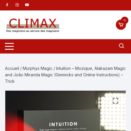
Aller
au
contenu
0
Accueil
/
Murphys Magic
/ Intuition – Mozique, Alakazam Magic
and João Miranda Magic (Gimmicks and Online Instructions) –
Trick