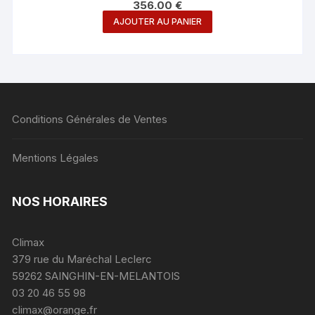
356.00
€
AJOUTER AU PANIER
Conditions Générales de Ventes
Mentions Légales
NOS HORAIRES
Climax
379 rue du Maréchal Leclerc
59262 SAINGHIN-EN-MELANTOIS
03 20 46 55 98
climax@orange.fr