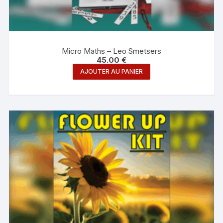
Micro Maths – Leo Smetsers
45.00
€
AJOUTER AU PANIER