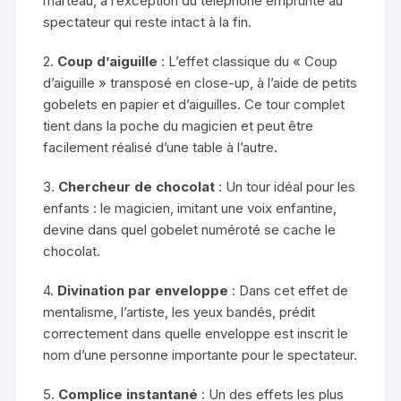
marteau, à l’exception du téléphone emprunté au
spectateur qui reste intact à la fin.
2.
Coup d’aiguille
: L’effet classique du « Coup
d’aiguille » transposé en close-up, à l’aide de petits
gobelets en papier et d’aiguilles. Ce tour complet
tient dans la poche du magicien et peut être
facilement réalisé d’une table à l’autre.
3.
Chercheur de chocolat
: Un tour idéal pour les
enfants : le magicien, imitant une voix enfantine,
devine dans quel gobelet numéroté se cache le
chocolat.
4.
Divination par enveloppe
: Dans cet effet de
mentalisme, l’artiste, les yeux bandés, prédit
correctement dans quelle enveloppe est inscrit le
nom d’une personne importante pour le spectateur.
5.
Complice instantané
: Un des effets les plus