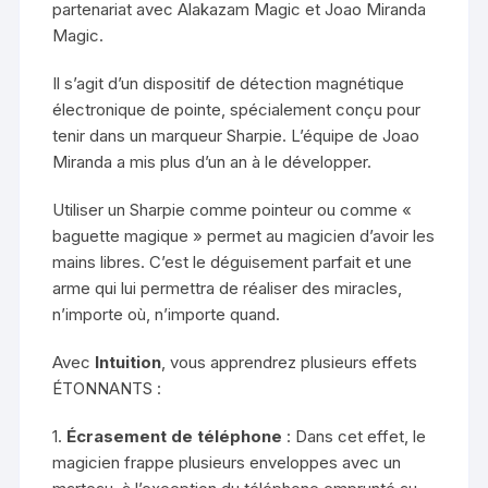
partenariat avec Alakazam Magic et Joao Miranda
Trick
Magic.
Il s’agit d’un dispositif de détection magnétique
électronique de pointe, spécialement conçu pour
tenir dans un marqueur Sharpie. L’équipe de Joao
Miranda a mis plus d’un an à le développer.
Utiliser un Sharpie comme pointeur ou comme «
baguette magique » permet au magicien d’avoir les
mains libres. C’est le déguisement parfait et une
arme qui lui permettra de réaliser des miracles,
n’importe où, n’importe quand.
Avec
Intuition
, vous apprendrez plusieurs effets
ÉTONNANTS :
1.
Écrasement de téléphone
: Dans cet effet, le
magicien frappe plusieurs enveloppes avec un