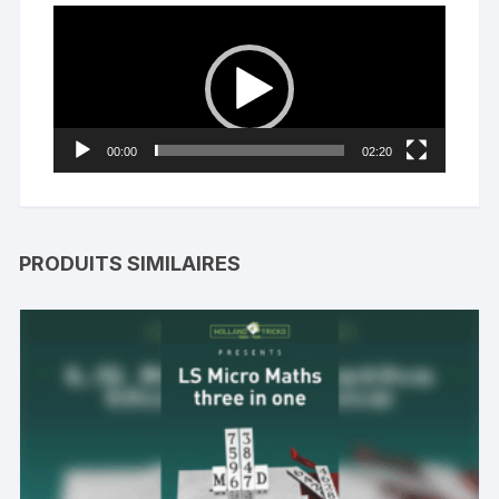
Lecteur
vidéo
00:00
02:20
PRODUITS SIMILAIRES