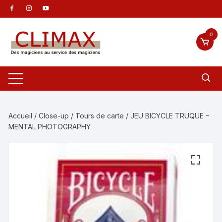
Aller
au
contenu
0
Accueil
/
Close-up
/
Tours de carte
/ JEU BICYCLE TRUQUE –
MENTAL PHOTOGRAPHY