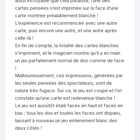
aussi incroyable que cela paraisse, l’une des
cartes pensées s’est imprimée sur la face d’une
carte montrée préalablement blanche !
L’expérience est recommencée avec une autre
carte, puis encore une autre, et une autre après
celle-là !
En fin de compte, la totalité des cartes blanches
s’impriment, et le magicien montre qu’il a en main
un jeu parfaitement normal de dos comme de face
!
Malheureusement, ces impressions, générées par
les seules pensées des spectateurs, sont de
nature très fugace. Sur ce, le jeu est coupé et l’on
constate qu’une carte est redevenue blanche !
Le jeu est aussitôt étalé faces en haut et faces en
bas : tous les dos et toutes les faces ont disparu,
laissant à nouveau un jeu entièrement blanc des
deux côtés !