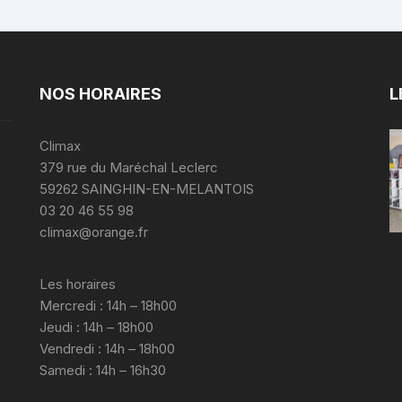
NOS HORAIRES
L
Climax
379 rue du Maréchal Leclerc
59262 SAINGHIN-EN-MELANTOIS
03 20 46 55 98
climax@orange.fr
Les horaires
Mercredi : 14h – 18h00
Jeudi : 14h – 18h00
Vendredi : 14h – 18h00
Samedi : 14h – 16h30