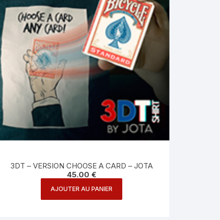
3DT – VERSION CHOOSE A CARD – JOTA
45.00
€
AJOUTER AU PANIER