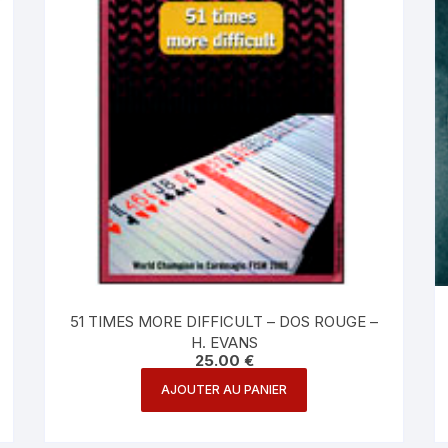
51 TIMES MORE DIFFICULT – DOS ROUGE –
H. EVANS
25.00
€
AJOUTER AU PANIER