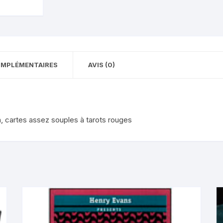
ROUGE
OMPLÉMENTAIRES
AVIS (0)
, cartes assez souples à tarots rouges