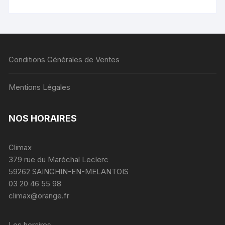
Conditions Générales de Ventes
Mentions Légales
NOS HORAIRES
Climax
379 rue du Maréchal Leclerc
59262 SAINGHIN-EN-MELANTOIS
03 20 46 55 98
climax@orange.fr
Les horaires