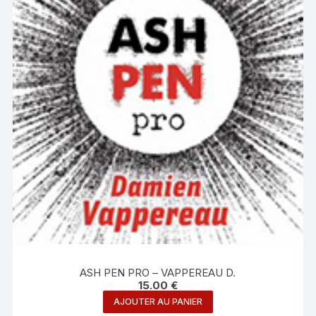
ASH PEN PRO – VAPPEREAU D.
15.00
€
AJOUTER AU PANIER