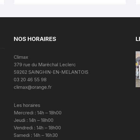
NOS HORAIRES
L
Climax
379 rue du Maréchal Leclerc
59262 SAINGHIN-EN-MELANTOIS
03 20 46 55 98
climax@orange.fr
Les horaires
Mercredi : 14h – 18h00
Jeudi : 14h – 18h00
Vendredi : 14h – 18h00
Samedi : 14h – 16h30