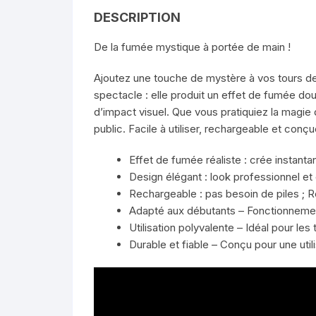
DESCRIPTION
De la fumée mystique à portée de main !
Ajoutez une touche de mystère à vos tours d
spectacle : elle produit un effet de fumée do
d’impact visuel. Que vous pratiquiez la magi
public. Facile à utiliser, rechargeable et con
Effet de fumée réaliste : crée insta
Design élégant : look professionnel e
Rechargeable : pas besoin de piles ; 
Adapté aux débutants – Fonctionnemen
Utilisation polyvalente – Idéal pour les
Durable et fiable – Conçu pour une util
Lecteur
vidéo