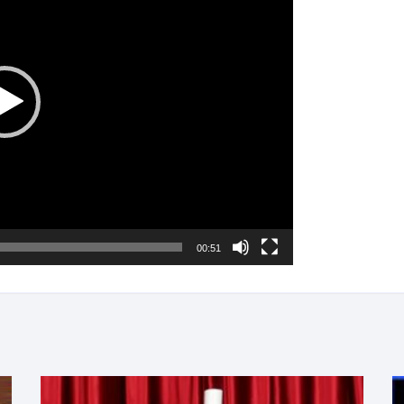
00:51