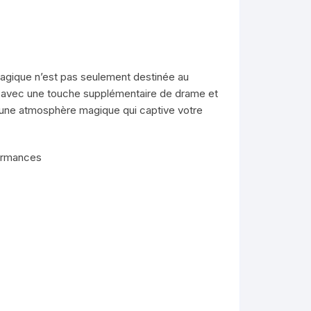
agique n’est pas seulement destinée au
urs avec une touche supplémentaire de drame et
e une atmosphère magique qui captive votre
formances