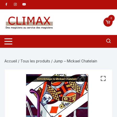
Aller
au
contenu
0
Accueil
/
Tous les produits
/ Jump – Mickael Chatelain