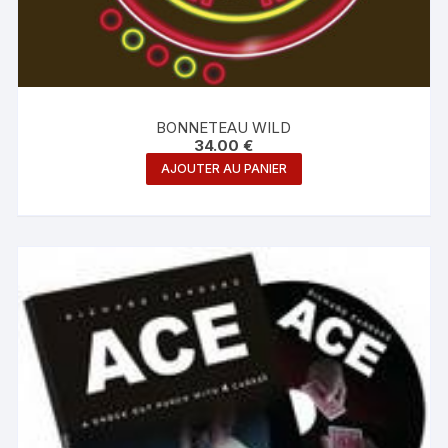
BONNETEAU WILD
34.00
€
AJOUTER AU PANIER