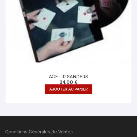
ACE – R.SANDERS
24.00
€
AJOUTER AU PANIER
Conditions Générales de Ventes