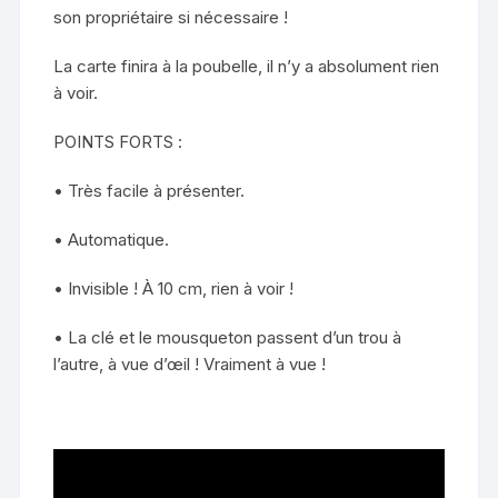
son propriétaire si nécessaire !
La carte finira à la poubelle, il n’y a absolument rien
à voir.
POINTS FORTS :
• Très facile à présenter.
• Automatique.
• Invisible ! À 10 cm, rien à voir !
• La clé et le mousqueton passent d’un trou à
l’autre, à vue d’œil ! Vraiment à vue !