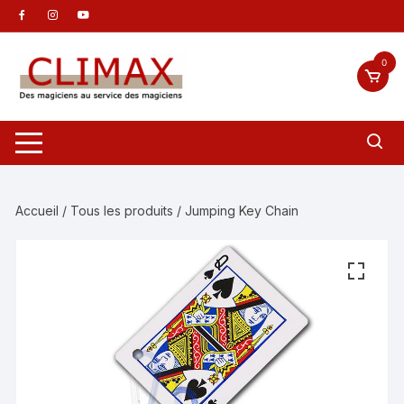
Aller
au
contenu
0
Accueil
/
Tous les produits
/ Jumping Key Chain