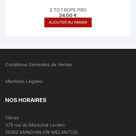
3 TO 1 ROPE PRO
34.00
€
AJOUTER AU PANIER
Conditions Générales de Ventes
Mentions Légales
NOS HORAIRES
Climax
379 rue du Maréchal Leclerc
59262 SAINGHIN-EN-MELANTOIS