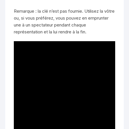
Remarque : la clé n’est pas fournie. Utilisez la vôtre
ou, si vous préférez, vous pouvez en emprunter
une à un spectateur pendant chaque
représentation et la lui rendre à la fin.