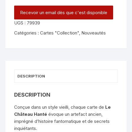
UGS :
79939
Catégories :
Cartes "Collection"
,
Nouveautés
DESCRIPTION
DESCRIPTION
Conçue dans un style vieilli, chaque carte de
Le
Château Hanté
évoque un artefact ancien,
imprégné d’histoire fantomatique et de secrets
inquiétants.