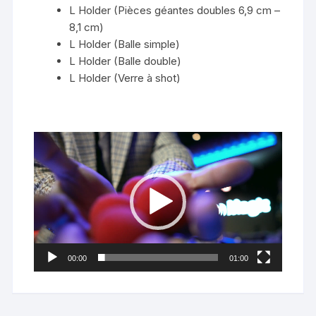
L Holder (Pièces géantes doubles 6,9 cm –
8,1 cm)
L Holder (Balle simple)
L Holder (Balle double)
L Holder (Verre à shot)
Lecteur
vidéo
00:00
01:00