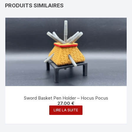
PRODUITS SIMILAIRES
Sword Basket Pen Holder – Hocus Pocus
27.00
€
LIRE LA SUITE