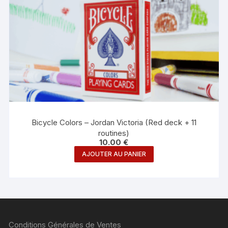
Bicycle Colors – Jordan Victoria (Red deck + 11
routines)
10.00
€
AJOUTER AU PANIER
Conditions Générales de Ventes