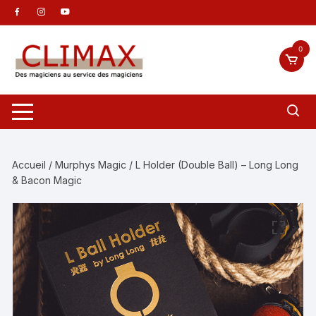
Aller
au
contenu
0
Accueil
/
Murphys Magic
/ L Holder (Double Ball) – Long Long
& Bacon Magic