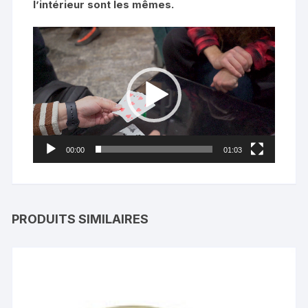
l’intérieur sont les mêmes.
Lecteur
vidéo
00:00
01:03
PRODUITS SIMILAIRES