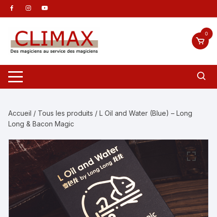
Aller
au
contenu
0
Accueil
/
Tous les produits
/ L Oil and Water (Blue) – Long
Long & Bacon Magic