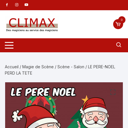
Aller
au
contenu
0
Accueil
/
Magie de Scène
/
Scène - Salon
/ LE PERE-NOEL
PERD LA TETE