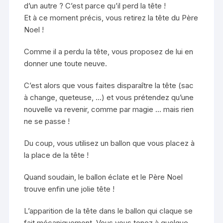
d’un autre ? C’est parce qu’il perd la tête !
Et à ce moment précis, vous retirez la tête du Père
Noel !
Comme il a perdu la tête, vous proposez de lui en
donner une toute neuve.
C’est alors que vous faites disparaître la tête (sac
à change, queteuse, …) et vous prétendez qu’une
nouvelle va revenir, comme par magie … mais rien
ne se passe !
Du coup, vous utilisez un ballon que vous placez à
la place de la tête !
Quand soudain, le ballon éclate et le Père Noel
trouve enfin une jolie tête !
L’apparition de la tête dans le ballon qui claque se
fait mécaniquement. Vous vous tenez à quelque