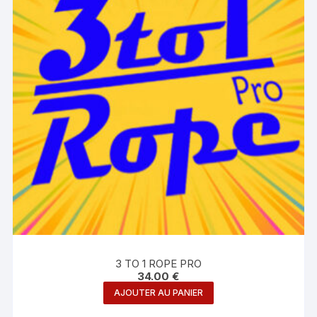
3 TO 1 ROPE PRO
34.00
€
AJOUTER AU PANIER