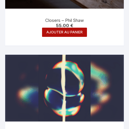
Closers – Phil Shaw
55.00
€
AJOUTER AU PANIER