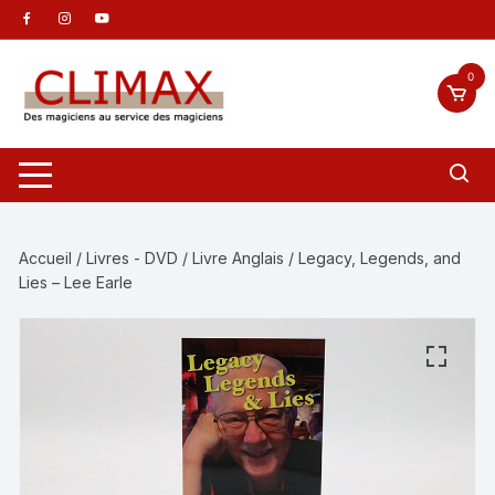
Aller
au
contenu
0
Accueil
/
Livres - DVD
/
Livre Anglais
/ Legacy, Legends, and
Lies – Lee Earle