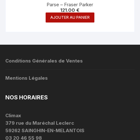
Parse – Fraser Parker
121.00
€
AJOUTER AU PANIER
Conditions Générales de Ventes
Mentions Légales
NOS HORAIRES
Climax
379 rue du Maréchal Leclerc
59262 SAINGHIN-EN-MELANTOIS
03 20 46 55 98