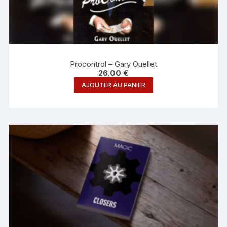
Procontrol – Gary Ouellet
26.00
€
AJOUTER AU PANIER