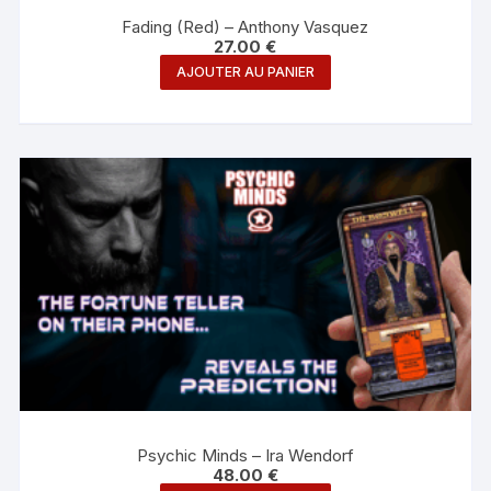
Fading (Red) – Anthony Vasquez
27.00
€
AJOUTER AU PANIER
Psychic Minds – Ira Wendorf
48.00
€