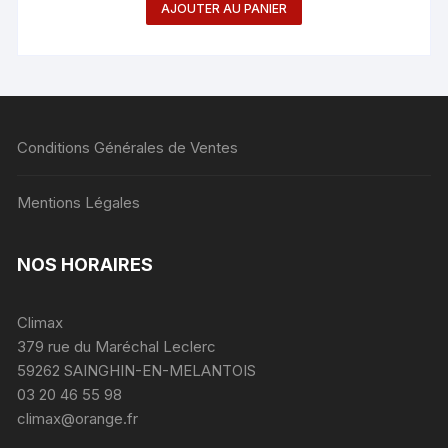
AJOUTER AU PANIER
Conditions Générales de Ventes
Mentions Légales
NOS HORAIRES
Climax
379 rue du Maréchal Leclerc
59262 SAINGHIN-EN-MELANTOIS
03 20 46 55 98
climax@orange.fr