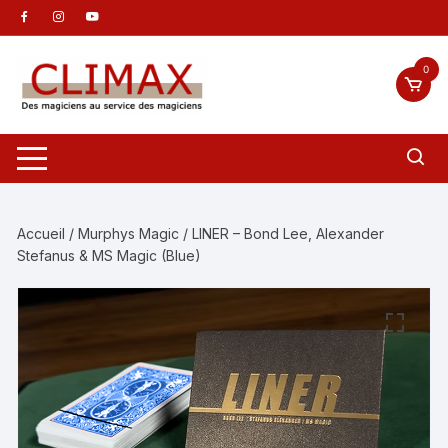
Aller
au
contenu
0
Accueil
/
Murphys Magic
/ LINER – Bond Lee, Alexander
Stefanus & MS Magic (Blue)