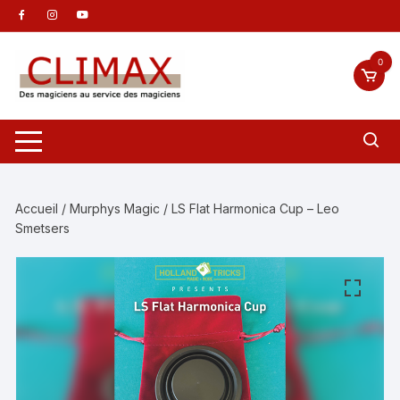
Aller
au
contenu
0
Accueil
/
Murphys Magic
/ LS Flat Harmonica Cup – Leo
Smetsers