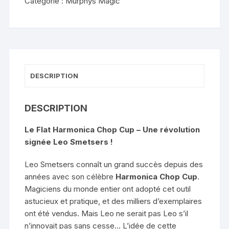
Catégorie :
Murphys Magic
Harmonica
Cup
-
Leo
Smetsers
DESCRIPTION
DESCRIPTION
Le Flat Harmonica Chop Cup – Une révolution
signée Leo Smetsers !
Leo Smetsers connaît un grand succès depuis des
années avec son célèbre
Harmonica Chop Cup
.
Magiciens du monde entier ont adopté cet outil
astucieux et pratique, et des milliers d’exemplaires
ont été vendus. Mais Leo ne serait pas Leo s’il
n’innovait pas sans cesse… L’idée de cette