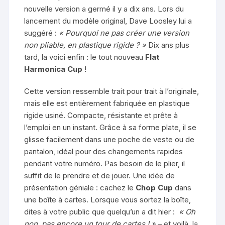
nouvelle version a germé il y a dix ans. Lors du
lancement du modèle original, Dave Loosley lui a
suggéré :
« Pourquoi ne pas créer une version
non pliable, en plastique rigide ? »
Dix ans plus
tard, la voici enfin : le tout nouveau
Flat
Harmonica Cup
!
Cette version ressemble trait pour trait à l’originale,
mais elle est entièrement fabriquée en plastique
rigide usiné. Compacte, résistante et prête à
l’emploi en un instant. Grâce à sa forme plate, il se
glisse facilement dans une poche de veste ou de
pantalon, idéal pour des changements rapides
pendant votre numéro. Pas besoin de le plier, il
suffit de le prendre et de jouer. Une idée de
présentation géniale : cachez le
Chop Cup
dans
une boîte à cartes. Lorsque vous sortez la boîte,
dites à votre public que quelqu’un a dit hier :
« Oh
non, pas encore un tour de cartes ! »
– et voilà, la