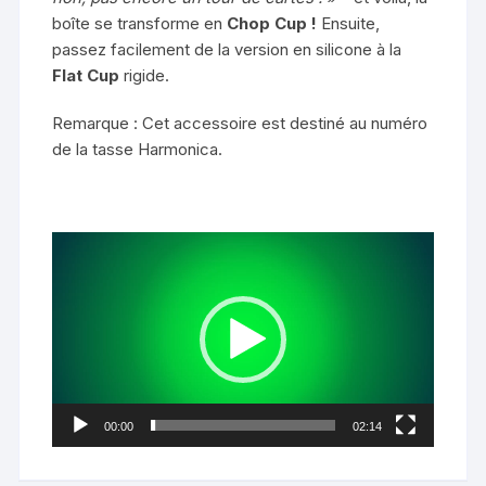
boîte se transforme en
Chop Cup !
Ensuite,
passez facilement de la version en silicone à la
Flat Cup
rigide.
Remarque : Cet accessoire est destiné au numéro
de la tasse Harmonica.
Lecteur
vidéo
00:00
02:14