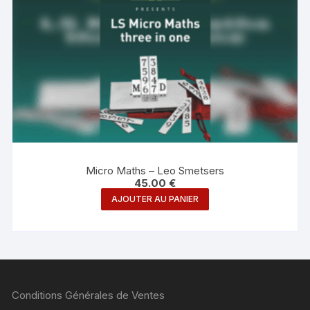
Micro Maths – Leo Smetsers
45.00
€
AJOUTER AU PANIER
Conditions Générales de Ventes