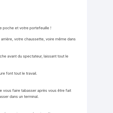
 poche et votre portefeuille !
he arrière, votre chaussette, voire même dans
he avant du spectateur, laissant tout le
e font tout le travail.
e vous faire tabasser après vous être fait
asser dans un terminal.