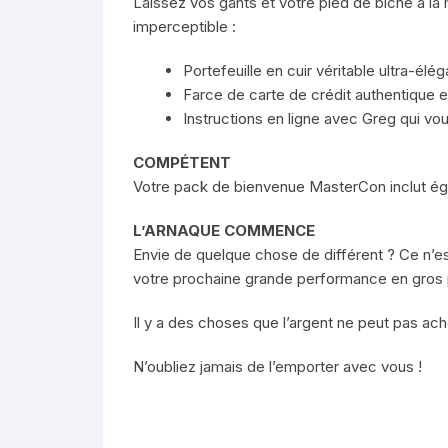
Laissez vos gants et votre pied de biche à la
imperceptible :
Portefeuille en cuir véritable ultra-él
Farce de carte de crédit authentique e
Instructions en ligne avec Greg qui vou
COMPÉTENT
Votre pack de bienvenue MasterCon inclut é
L’ARNAQUE COMMENCE
Envie de quelque chose de différent ? Ce n’e
votre prochaine grande performance en gros 
Il y a des choses que l’argent ne peut pas ache
N’oubliez jamais de l’emporter avec vous !