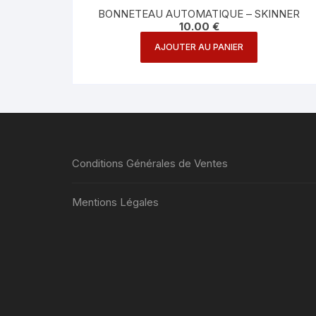
BONNETEAU AUTOMATIQUE – SKINNER
10.00
€
AJOUTER AU PANIER
Conditions Générales de Ventes
Mentions Légales