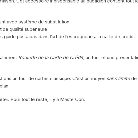
 maison. Cet accessoire indispensable au quotidien contient tout l
égant avec système de substitution
t de qualité supérieure
s guide pas à pas dans l’art de l’escroquerie à la carte de crédit.
galement
Roulette de la Carte de Crédit
, un tour et une présent
st pas un tour de cartes classique. C’est un moyen
sans limite
de 
plan.
ter. Pour tout le reste, il y a MasterCon.