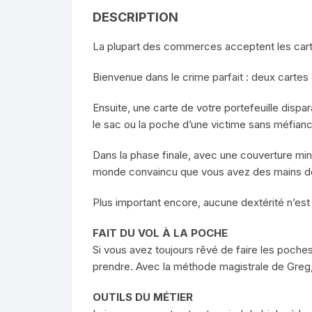
DESCRIPTION
La plupart des commerces acceptent les cartes
Bienvenue dans le crime parfait : deux cartes
Ensuite, une carte de votre portefeuille dispa
le sac ou la poche d’une victime sans méfianc
Dans la phase finale, avec une couverture min
monde convaincu que vous avez des mains de c
Plus important encore, aucune dextérité n’est r
FAIT DU VOL À LA POCHE
Si vous avez toujours rêvé de faire les poche
prendre. Avec la méthode magistrale de Greg, 
OUTILS DU MÉTIER