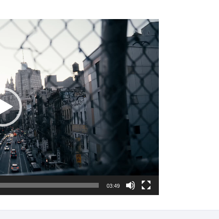
03:49