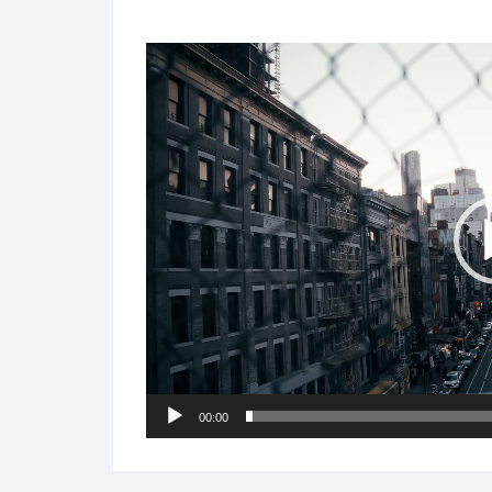
Lecteur
vidéo
00:00