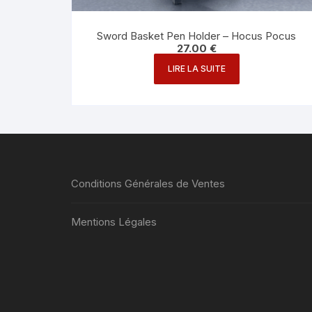
Sword Basket Pen Holder – Hocus Pocus
27.00
€
LIRE LA SUITE
Conditions Générales de Ventes
Mentions Légales