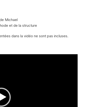
 de Michael
hode et de la structure
entées dans la vidéo ne sont pas incluses.