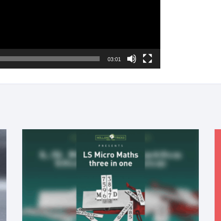
03:01