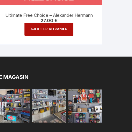
Ultimate Free Choice – Alexander Hermann
27.00
€
AJOUTER AU PANIER
E MAGASIN