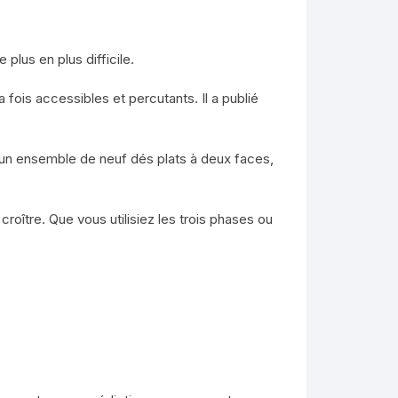
plus en plus difficile.
 fois accessibles et percutants. Il a publié
t un ensemble de neuf dés plats à deux faces,
roître. Que vous utilisiez les trois phases ou