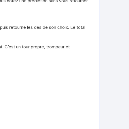
vous notez une prédiction sans vous retourner.
puis retourne les dés de son choix. Le total
 C’est un tour propre, trompeur et