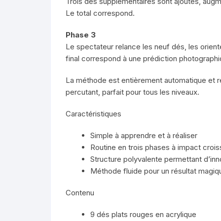
Trois dés supplémentaires sont ajoutés, augmen
Le total correspond.
Phase 3
Le spectateur relance les neuf dés, les orient
final correspond à une prédiction photographi
La méthode est entièrement automatique et re
percutant, parfait pour tous les niveaux.
Caractéristiques
Simple à apprendre et à réaliser
Routine en trois phases à impact crois
Structure polyvalente permettant d’inn
Méthode fluide pour un résultat magi
Contenu
9 dés plats rouges en acrylique