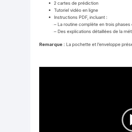
2 cartes de prédiction
Tutoriel vidéo en ligne
Instructions PDF, incluant :
– La routine complète en trois phases
– Des explications détaillées de la mét
Remarque
: La pochette et l’enveloppe prés
Lecteur
vidéo