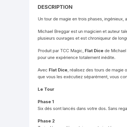
DESCRIPTION
Un tour de magie en trois phases, ingénieux, av
Michael Breggar est un magicien et auteur tale
plusieurs ouvrages et est chroniqueur de lon
Produit par TCC Magic,
Flat Dice
de Michael 
pour une expérience totalement inédite.
Avec
Flat Dice
, réalisez des tours de magie o
que vous les exécutiez séparément, vous conn
Le Tour
Phase 1
Six dés sont lancés dans votre dos. Sans regar
Phase 2