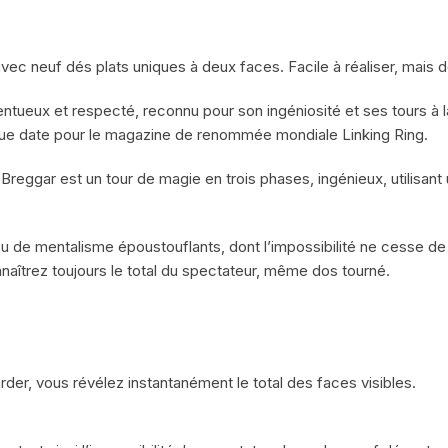
ec neuf dés plats uniques à deux faces. Facile à réaliser, mais de 
ntueux et respecté, reconnu pour son ingéniosité et ses tours à la
gue date pour le magazine de renommée mondiale Linking Ring.
Breggar est un tour de magie en trois phases, ingénieux, utilisan
u de mentalisme époustouflants, dont l’impossibilité ne cesse de c
aîtrez toujours le total du spectateur, même dos tourné.
der, vous révélez instantanément le total des faces visibles.