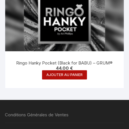
Ringo Hanky Pocket (Black for BABU) – GRUM®
44.00
€
AJOUTER AU PANIER
Conditions Générales de Ventes