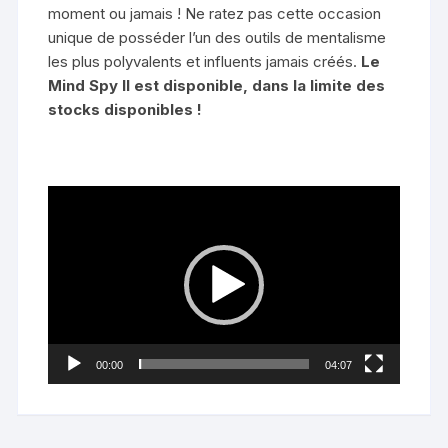
moment ou jamais ! Ne ratez pas cette occasion
unique de posséder l’un des outils de mentalisme
les plus polyvalents et influents jamais créés.
Le
Mind Spy II est disponible, dans la limite des
stocks disponibles !
Lecteur
vidéo
00:00
04:07