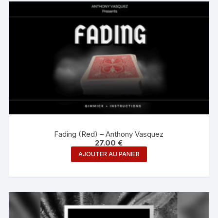
Fading (Red) – Anthony Vasquez
27.00
€
AJOUTER AU PANIER