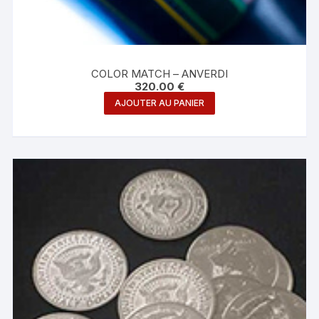
COLOR MATCH – ANVERDI
320.00
€
AJOUTER AU PANIER