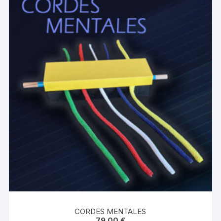
CORDES MENTALES
79.00
€