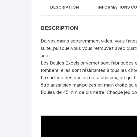
DESCRIPTION
INFORMATIONS C
DESCRIPTION
De vos mains apparemment vides, vous faites ap
suite, puisque vous vous retrouvez avec quatre
une.
Les Boules Excelsior vernet sont fabriquées 
tombent, elles sont résistantes à tous les cho
La surface des boules est à cristaux, ce qui f
être aussi bien manipulées en main droite qu 
Boules de 45 mm de diamètre. Chaque jeu conti