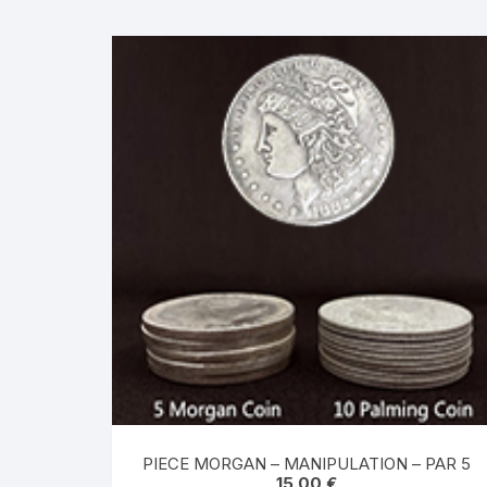
PIECE MORGAN – MANIPULATION – PAR 5
15.00
€