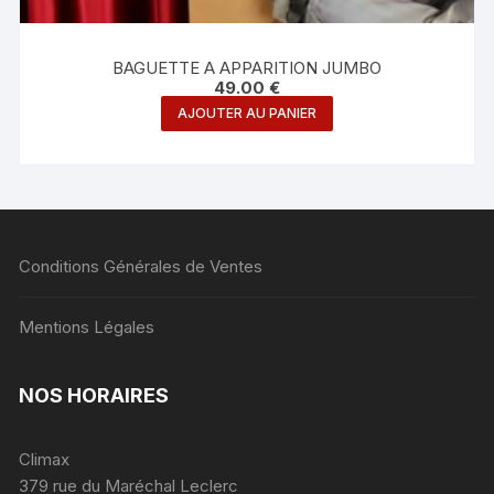
BAGUETTE A APPARITION JUMBO
49.00
€
AJOUTER AU PANIER
Conditions Générales de Ventes
Mentions Légales
NOS HORAIRES
Climax
379 rue du Maréchal Leclerc