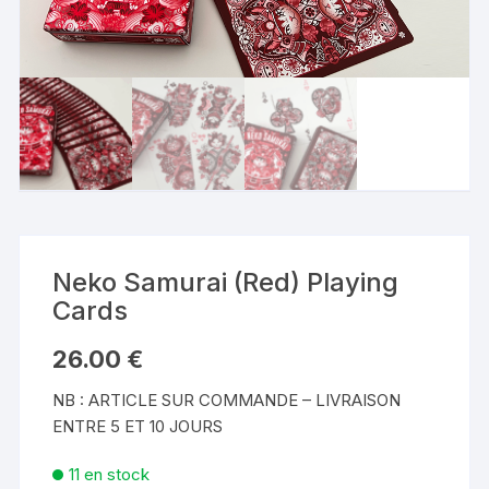
Neko Samurai (Red) Playing
Cards
26.00
€
NB : ARTICLE SUR COMMANDE – LIVRAISON
ENTRE 5 ET 10 JOURS
11 en stock