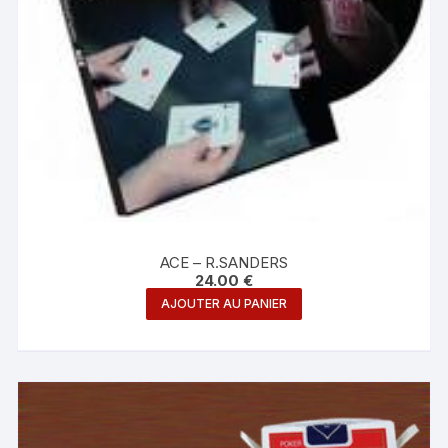
ACE – R.SANDERS
24.00
€
AJOUTER AU PANIER