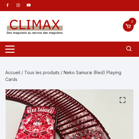
Aller
au
contenu
0
Accueil
/
Tous les produits
/ Neko Samurai (Red) Playing
Cards