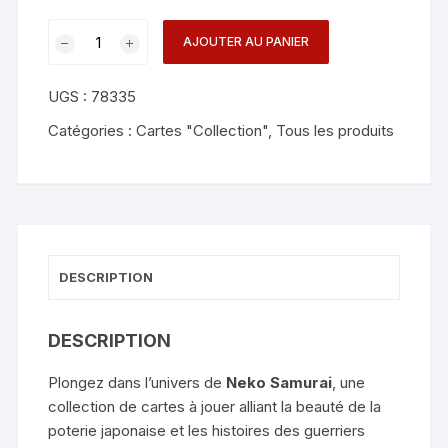
quantité
AJOUTER AU PANIER
de
Neko
UGS :
78335
Samurai
(Red)
Catégories :
Cartes "Collection"
,
Tous les produits
Playing
Cards
DESCRIPTION
DESCRIPTION
Plongez dans l’univers de
Neko Samurai
, une
collection de cartes à jouer alliant la beauté de la
poterie japonaise et les histoires des guerriers