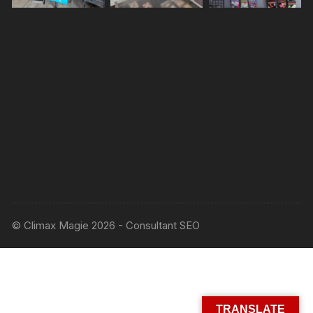
© Climax Magie 2026 - Consultant SEO
TRANSLATE