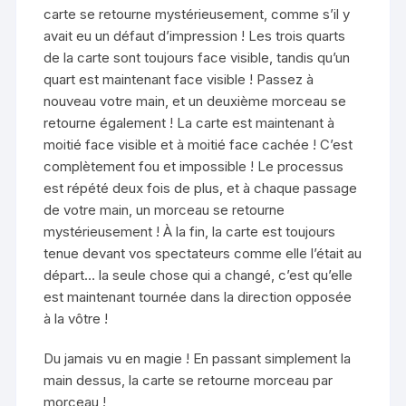
carte se retourne mystérieusement, comme s’il y
avait eu un défaut d’impression ! Les trois quarts
de la carte sont toujours face visible, tandis qu’un
quart est maintenant face visible ! Passez à
nouveau votre main, et un deuxième morceau se
retourne également ! La carte est maintenant à
moitié face visible et à moitié face cachée ! C’est
complètement fou et impossible ! Le processus
est répété deux fois de plus, et à chaque passage
de votre main, un morceau se retourne
mystérieusement ! À la fin, la carte est toujours
tenue devant vos spectateurs comme elle l’était au
départ… la seule chose qui a changé, c’est qu’elle
est maintenant tournée dans la direction opposée
à la vôtre !
Du jamais vu en magie ! En passant simplement la
main dessus, la carte se retourne morceau par
morceau !