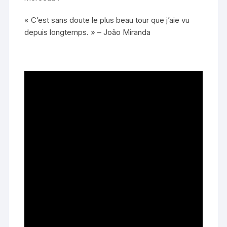
« C’est sans doute le plus beau tour que j’aie vu
depuis longtemps. » – João Miranda