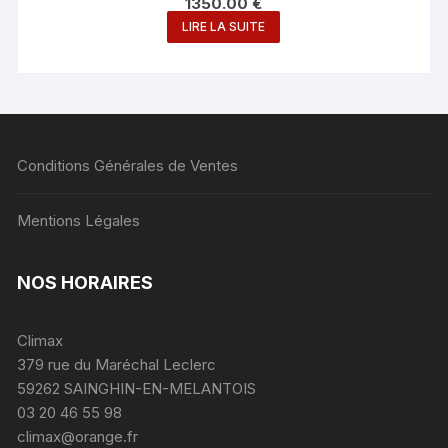
1350.00
€
LIRE LA SUITE
Conditions Générales de Ventes
Mentions Légales
NOS HORAIRES
Climax
379 rue du Maréchal Leclerc
59262 SAINGHIN-EN-MELANTOIS
03 20 46 55 98
climax@orange.fr