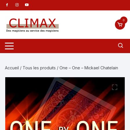
Aller
au
contenu
0
Accueil
/
Tous les produits
/ One – One – Mickael Chatelain