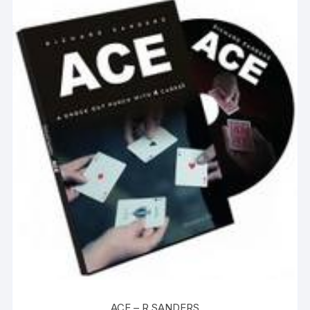
ACE – R.SANDERS