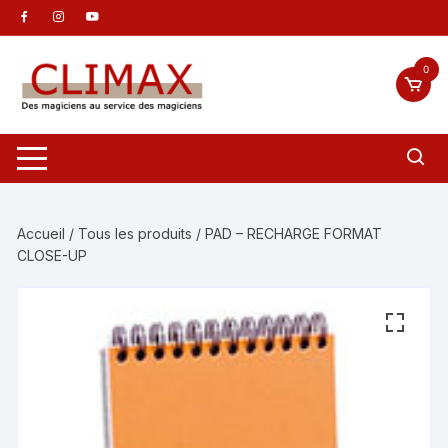
Aller
au
contenu
0
Accueil
/
Tous les produits
/ PAD – RECHARGE FORMAT
CLOSE-UP