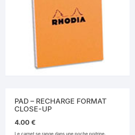
PAD – RECHARGE FORMAT
CLOSE-UP
4.00
€
Le carnet se range dans une poche poitrine.