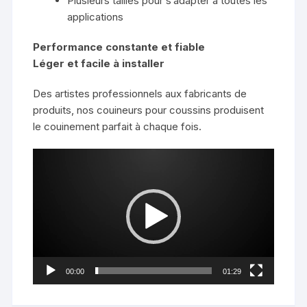
Plusieurs tailles pour s’adapter à toutes les
applications
Performance constante et fiable
Léger et facile à installer
Des artistes professionnels aux fabricants de
produits, nos couineurs pour coussins produisent
le couinement parfait à chaque fois.
Lecteur
vidéo
00:00
01:29