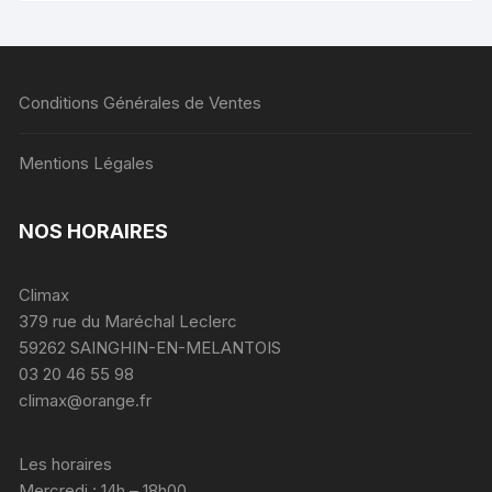
Conditions Générales de Ventes
Mentions Légales
NOS HORAIRES
Climax
379 rue du Maréchal Leclerc
59262 SAINGHIN-EN-MELANTOIS
03 20 46 55 98
climax@orange.fr
Les horaires
Mercredi : 14h – 18h00