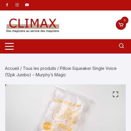
Aller
au
contenu
0
Accueil
/
Tous les produits
/ Pillow Squeaker Single Voice
(12pk Jumbo) – Murphy’s Magic