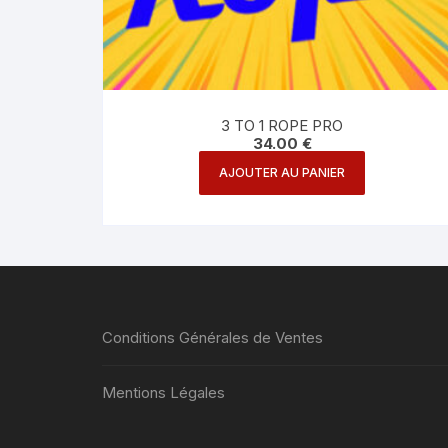
3 TO 1 ROPE PRO
34.00
€
AJOUTER AU PANIER
Conditions Générales de Ventes
Mentions Légales