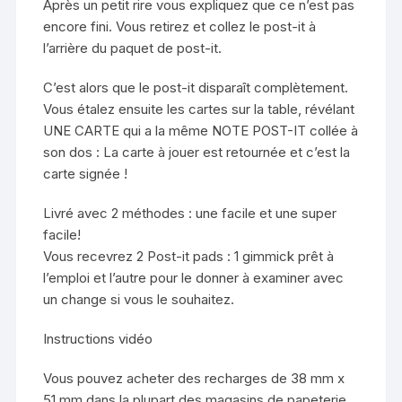
Après un petit rire vous expliquez que ce n’est pas
encore fini. Vous retirez et collez le post-it à
l’arrière du paquet de post-it.
C’est alors que le post-it disparaît complètement.
Vous étalez ensuite les cartes sur la table, révélant
UNE CARTE qui a la même NOTE POST-IT collée à
son dos : La carte à jouer est retournée et c’est la
carte signée !
Livré avec 2 méthodes : une facile et une super
facile!
Vous recevrez 2 Post-it pads : 1 gimmick prêt à
l’emploi et l’autre pour le donner à examiner avec
un change si vous le souhaitez.
Instructions vidéo
Vous pouvez acheter des recharges de 38 mm x
51 mm dans la plupart des magasins de papeterie.