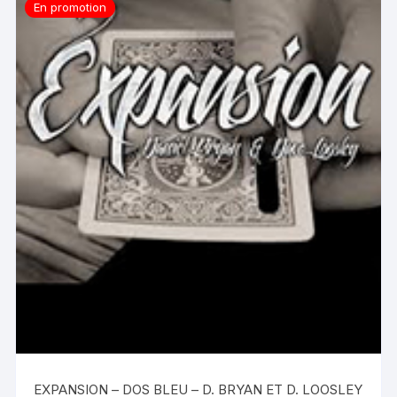
En promotion
EXPANSION – DOS BLEU – D. BRYAN ET D. LOOSLEY