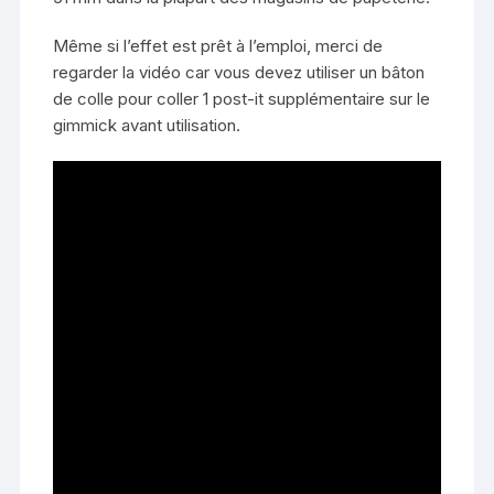
Même si l’effet est prêt à l’emploi, merci de
regarder la vidéo car vous devez utiliser un bâton
de colle pour coller 1 post-it supplémentaire sur le
gimmick avant utilisation.