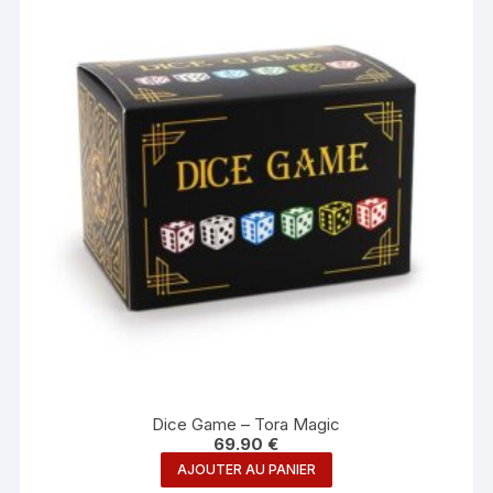
Dice Game – Tora Magic
69.90
€
AJOUTER AU PANIER