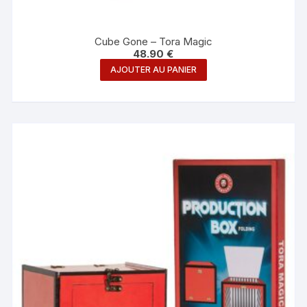
Cube Gone – Tora Magic
48.90
€
AJOUTER AU PANIER