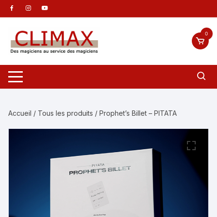
Aller
au
contenu
0
Accueil
/
Tous les produits
/ Prophet’s Billet – PITATA