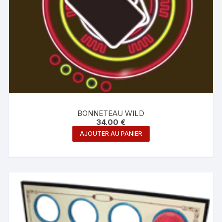
BONNETEAU WILD
34.00
€
AJOUTER AU PANIER