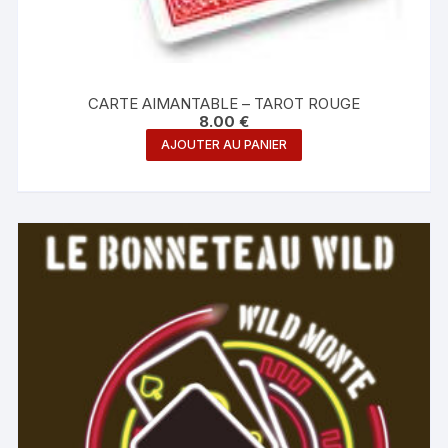
CARTE AIMANTABLE – TAROT ROUGE
8.00
€
AJOUTER AU PANIER