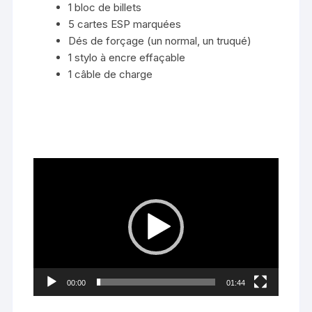
1 bloc de billets
5 cartes ESP marquées
Dés de forçage (un normal, un truqué)
1 stylo à encre effaçable
1 câble de charge
Lecteur
vidéo
00:00
01:44