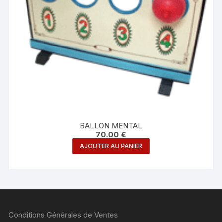
BALLON MENTAL
70.00
€
AJOUTER AU PANIER
Conditions Générales de Ventes