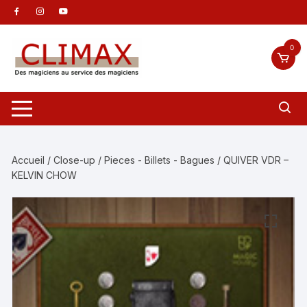
Aller
au
contenu
0
Accueil
/
Close-up
/
Pieces - Billets - Bagues
/ QUIVER VDR –
KELVIN CHOW