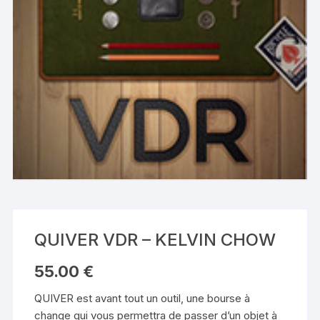
QUIVER VDR – KELVIN CHOW
55.00
€
QUIVER est avant tout un outil, une bourse à
change qui vous permettra de passer d’un objet à