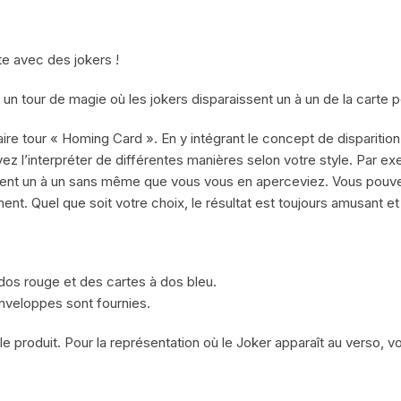
e avec des jokers !
 tour de magie où les jokers disparaissent un à un de la carte p
re tour « Homing Card ». En y intégrant le concept de disparition
vez l’interpréter de différentes manières selon votre style. Par
ssent un à un sans même que vous vous en aperceviez. Vous pouvez
ment. Quel que soit votre choix, le résultat est toujours amusant et
dos rouge et des cartes à dos bleu.
enveloppes sont fournies.
le produit. Pour la représentation où le Joker apparaît au verso,