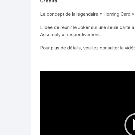
Crédits
Le concept de la légendaire « Homing Card » e
L’idée de réunir le Joker sur une seule carte 
Assembly », respectivement.
Pour plus de détails, veuillez consulter la vi
Lecteur
vidéo