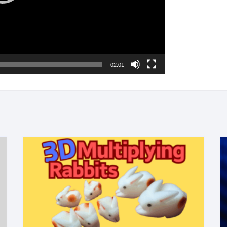
02:01