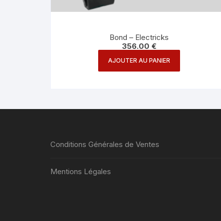
Bond – Electricks
356.00
€
AJOUTER AU PANIER
Conditions Générales de Ventes
Mentions Légales