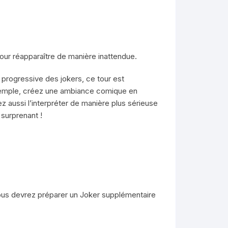
our réapparaître de manière inattendue.
 progressive des jokers, ce tour est
 exemple, créez une ambiance comique en
 aussi l’interpréter de manière plus sérieuse
 surprenant !
 vous devrez préparer un Joker supplémentaire