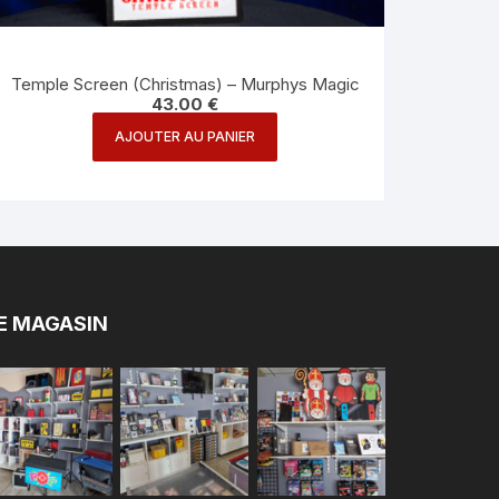
Temple Screen (Christmas) – Murphys Magic
43.00
€
AJOUTER AU PANIER
E MAGASIN