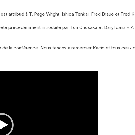
st attribué à T. Page Wright, Ishida Tenkai, Fred Braue et Fred K
a été précédemment introduite par Ton Onosaka et Daryl dans « A B
déo de la conférence. Nous tenons à remercier Kacio et tous ceux q