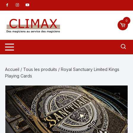
Aller
au
contenu
0
Accueil
/
Tous les produits
/ Royal Sanctuary Limited Kings
Playing Cards