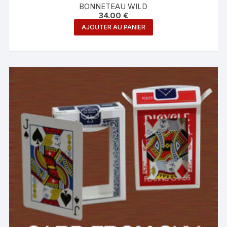
BONNETEAU WILD
34.00
€
AJOUTER AU PANIER