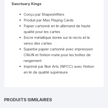
Sanctuary Kings
Conçu par Shapeshifters
Produit par Max Playing Cards
Papier cartonné en lin allemand de haute
qualité pour les cartes
Encre métallique dorée sur le recto et le
verso des cartes
Superbe papier cartonné avec impression
CMJN et finition mate pour les boîtes de
rangement
Imprimé par Noir Arts (NPCC) avec finition
en lin de qualité supérieure
PRODUITS SIMILAIRES