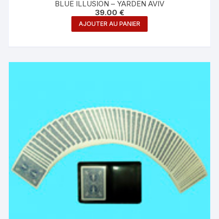
BLUE ILLUSION – YARDEN AVIV
39.00
€
AJOUTER AU PANIER