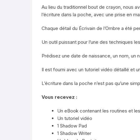
Au lieu du traditionnel bout de crayon, nous a
l’écriture dans la poche, avec une prise en mai
Chaque détail du Écrivain de l’Ombre a été pe
Un outil puissant pour l’une des techniques l
Prédisez une date de naissance, un nom, un nom
Il est fourni avec un tutoriel vidéo détaillé 
L’écriture dans la poche n’est pas qu’une sim
Vous recevez :
Un eBook contenant les routines et le
Un tutoriel vidéo
1 Shadow Pad
1 Shadow Writer