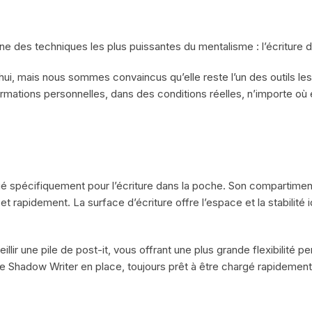
une des techniques les plus puissantes du mentalisme : l’écriture 
’hui, mais nous sommes convaincus qu’elle reste l’un des outils le
ormations personnelles, dans des conditions réelles, n’importe où 
ué spécifiquement pour l’écriture dans la poche. Son compartiment
 et rapidement. La surface d’écriture offre l’espace et la stabilité
illir une pile de post-it, vous offrant une plus grande flexibilité
re Shadow Writer en place, toujours prêt à être chargé rapidement