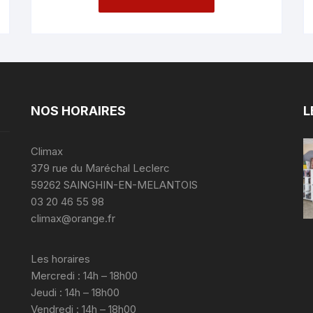
NOS HORAIRES
L
Climax
379 rue du Maréchal Leclerc
59262 SAINGHIN-EN-MELANTOIS
03 20 46 55 98
climax@orange.fr
Les horaires
Mercredi : 14h – 18h00
Jeudi : 14h – 18h00
Vendredi : 14h – 18h00