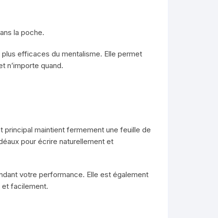
dans la poche.
s plus efficaces du mentalisme. Elle permet
et n’importe quand.
 principal maintient fermement une feuille de
 idéaux pour écrire naturellement et
 pendant votre performance. Elle est également
 et facilement.