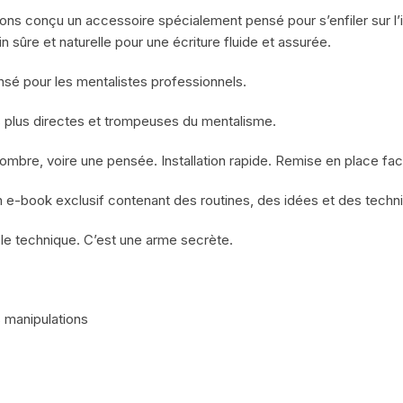
vons conçu un accessoire spécialement pensé pour s’enfiler sur l’in
n sûre et naturelle pour une écriture fluide et assurée.
nsé pour les mentalistes professionnels.
es plus directes et trompeuses du mentalisme.
bre, voire une pensée. Installation rapide. Remise en place facile
et un e-book exclusif contenant des routines, des idées et des tech
ple technique. C’est une arme secrète.
s manipulations