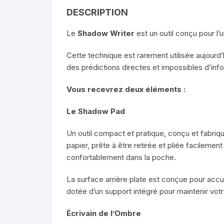
DESCRIPTION
Le
Shadow Writer
est un outil conçu pour l’
Cette technique est rarement utilisée aujourd
des prédictions directes et impossibles d’inf
Vous recevrez deux éléments :
Le Shadow Pad
Un outil compact et pratique, conçu et fabriq
papier, prête à être retirée et pliée facilement
confortablement dans la poche.
La surface arrière plate est conçue pour accue
dotée d’un support intégré pour maintenir vot
Écrivain de l’Ombre