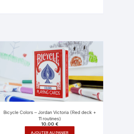
Bicycle Colors – Jordan Victoria (Red deck +
11 routines)
10.00
€
AJOUTER AU PANIER