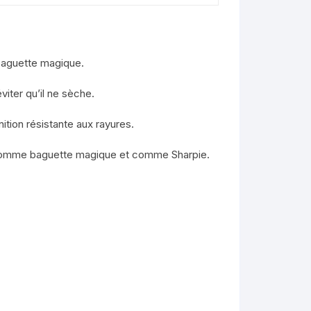
baguette magique.
viter qu’il ne sèche.
ition résistante aux rayures.
ois comme baguette magique et comme Sharpie.