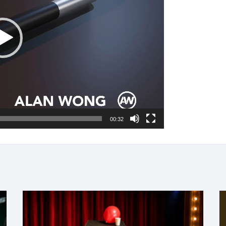
00:32