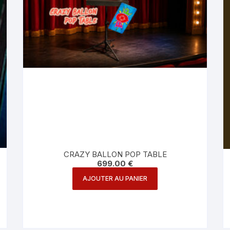
CRAZY BALLON POP TABLE
699.00
€
AJOUTER AU PANIER