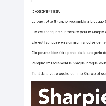
DESCRIPTION
La
baguette Sharpie
ressemble à la coque S
Elle est fabriquée sur mesure pour le Sharpie et
Elle est fabriquée en aluminium anodisé de hau
Elle pourrait bien faire partie de la catégor
Remplacez facilement le Sharpie lorsque vou
Tient dans votre poche comme Sharpie et co
Lecteur
vidéo