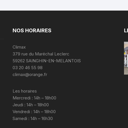
NOS HORAIRES
L
Climax
379 rue du Maréchal Leclerc
59262 SAINGHIN-EN-MELANTOIS
03 20 46 55 98
climax@orange.fr
Les horaires
Mercredi : 14h – 18h00
Jeudi : 14h – 18h00
Vendredi : 14h – 18h00
Samedi : 14h – 16h30