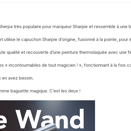
herpa très populaire pour marqueur Sharpie et ressemble à une 
 utilise le capuchon Sharpie d’origine, fusionné à la pointe, pour é
te qualité et recouverte d’une peinture thermolaquée avec une fin
ie des « incontournables de tout magicien ! », fonctionnant à la f
s en avez besoin.
mme baguette magique. C’est les deux !