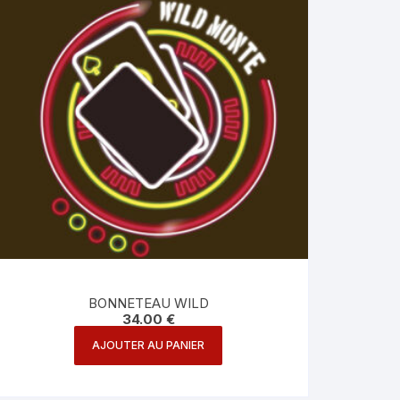
BONNETEAU WILD
34.00
€
AJOUTER AU PANIER