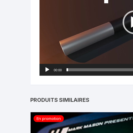
00:00
PRODUITS SIMILAIRES
En promotion