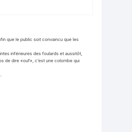
afin que le public soit convaincu que les
intes inférieures des foulards et aussitôt,
mps de dire «ouf», c’est une colombe qui
.