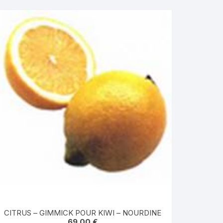
CITRUS – GIMMICK POUR KIWI – NOURDINE
69.00
€