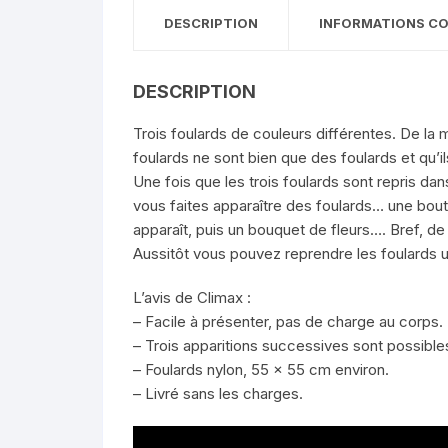
DESCRIPTION
INFORMATIONS C
DESCRIPTION
Trois foulards de couleurs différentes. De la m
foulards ne sont bien que des foulards et qu’il
Une fois que les trois foulards sont repris dan
vous faites apparaître des foulards… une bout
apparaît, puis un bouquet de fleurs…. Bref, d
Aussitôt vous pouvez reprendre les foulards un 
L’avis de Climax :
– Facile à présenter, pas de charge au corps.
– Trois apparitions successives sont possible
– Foulards nylon, 55 x 55 cm environ.
– Livré sans les charges.