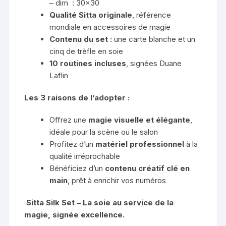
– dim : 30×30
Qualité Sitta originale
, référence
mondiale en accessoires de magie
Contenu du set :
une carte blanche et un
cinq de trèfle en soie
10 routines incluses
, signées Duane
Laflin
Les 3 raisons de l’adopter :
Offrez une
magie visuelle et élégante
,
idéale pour la scène ou le salon
Profitez d’un
matériel professionnel
à la
qualité irréprochable
Bénéficiez d’un
contenu créatif clé en
main
, prêt à enrichir vos numéros
Sitta Silk Set – La soie au service de la
magie, signée excellence.