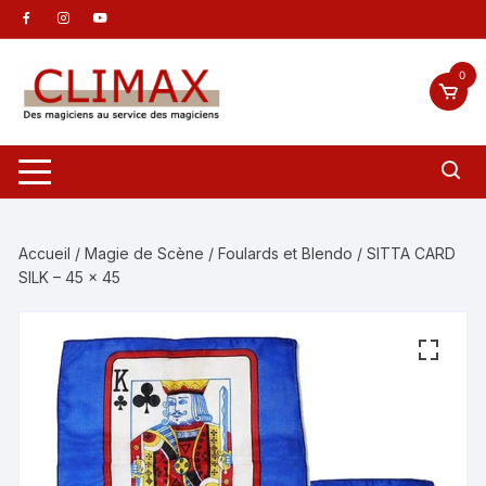
Aller
au
contenu
0
Accueil
/
Magie de Scène
/
Foulards et Blendo
/ SITTA CARD
SILK – 45 x 45