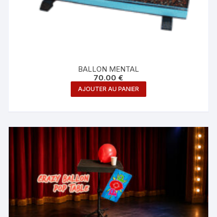
BALLON MENTAL
70.00
€
AJOUTER AU PANIER