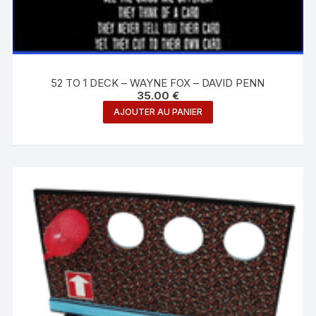
52 TO 1 DECK – WAYNE FOX – DAVID PENN
35.00
€
AJOUTER AU PANIER