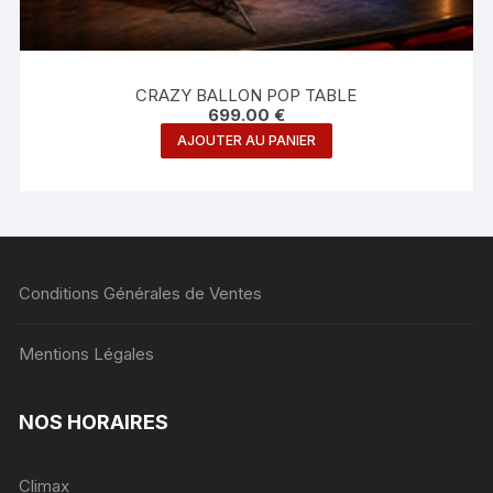
CRAZY BALLON POP TABLE
699.00
€
AJOUTER AU PANIER
Conditions Générales de Ventes
Mentions Légales
NOS HORAIRES
Climax