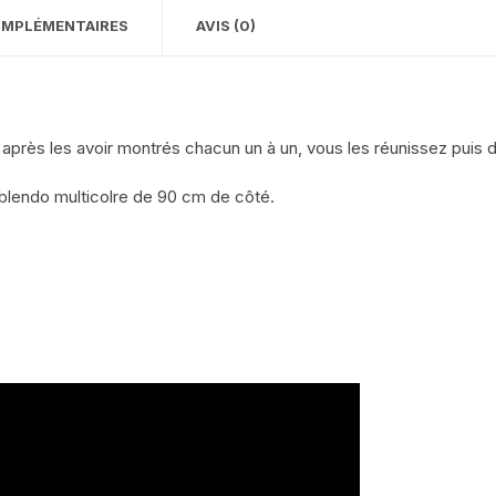
OMPLÉMENTAIRES
AVIS (0)
 après les avoir montrés chacun un à un, vous les réunissez puis 
 blendo multicolre de 90 cm de côté.