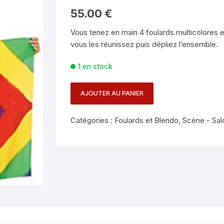
Mentalisme en close-up
Tours avec a
55.00
€
eige – Rubans – Steamers
Vous tenez en main 4 foulards multicolores e
Chop Cup – Gobelets
Tours de cor
allons
vous les réunissez puis dépliez l’ensemble.
Foulards et B
imants
1 en stock
Grandes Illusi
oughing – Produits
AJOUTER AU PANIER
quantité
de
Catégories :
Foulards et Blendo
,
Scène - Sal
SITTA
RAINBOW
BLENDO