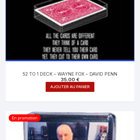
52 TO 1 DECK – WAYNE FOX – DAVID PENN
35.00
€
AJOUTER AU PANIER
En promotion