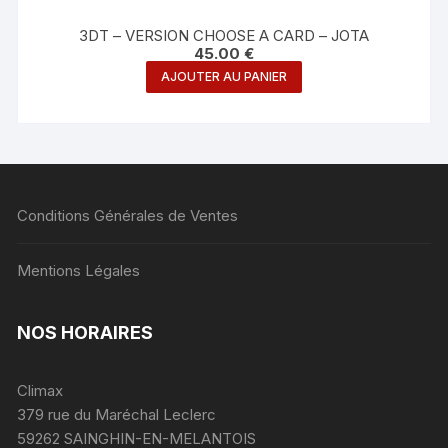
3DT – VERSION CHOOSE A CARD – JOTA
45.00
€
AJOUTER AU PANIER
Conditions Générales de Ventes
Mentions Légales
NOS HORAIRES
Climax
379 rue du Maréchal Leclerc
59262 SAINGHIN-EN-MELANTOIS