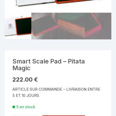
Smart Scale Pad – Pitata
Magic
222.00
€
ARTICLE SUR COMMANDE – LIVRAISON ENTRE
5 ET 10 JOURS
5 en stock