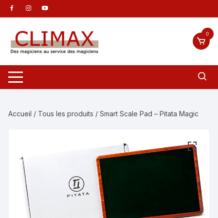
Aller
au
contenu
0
Accueil
/
Tous les produits
/ Smart Scale Pad – Pitata Magic