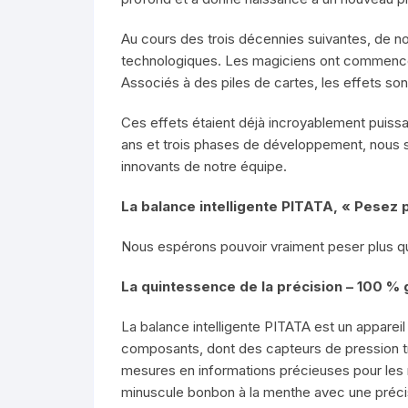
Au cours des trois décennies suivantes, de 
technologiques. Les magiciens ont commencé 
Associés à des piles de cartes, les effets so
Ces effets étaient déjà incroyablement puissa
ans et trois phases de développement, nous s
innovants de notre équipe.
La balance intelligente PITATA, « Pesez p
Nous espérons pouvoir vraiment peser plus qu
La quintessence de la précision – 100 % g
La balance intelligente PITATA est un apparei
composants, dont des capteurs de pression tr
mesures en informations précieuses pour les m
minuscule bonbon à la menthe avec une préci