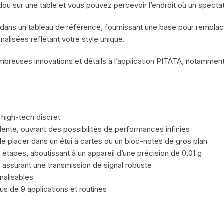
ou sur une table et vous pouvez percevoir l’endroit où un spectat
dans un tableau de référence, fournissant une base pour remplace
alisées reflétant votre style unique.
breuses innovations et détails à l’application PITATA, notammen
 high-tech discret
ente, ouvrant des possibilités de performances infinies
 le placer dans un étui à cartes ou un bloc-notes de gros plan
tapes, aboutissant à un appareil d’une précision de 0,01 g
 assurant une transmission de signal robuste
nalisables
s de 9 applications et routines