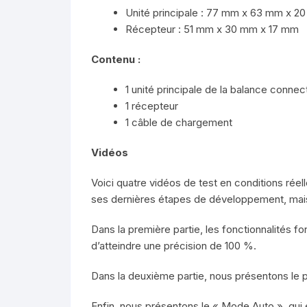
Unité principale : 77 mm x 63 mm x 2
Récepteur : 51 mm x 30 mm x 17 mm
Contenu :
1 unité principale de la balance conne
1 récepteur
1 câble de chargement
Vidéos
Voici quatre vidéos de test en conditions rée
ses dernières étapes de développement, mais a
Dans la première partie, les fonctionnalités f
d’atteindre une précision de 100 %.
Dans la deuxième partie, nous présentons le p
Enfin, nous présentons le « Mode Auto », qui 