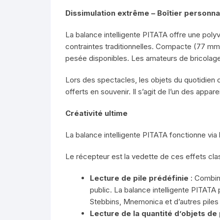
Dissimulation extrême – Boîtier personna
La balance intelligente PITATA offre une poly
contraintes traditionnelles. Compacte (77 mm 
pesée disponibles. Les amateurs de bricolage 
Lors des spectacles, les objets du quotidien 
offerts en souvenir. Il s’agit de l’un des appa
Créativité ultime
La balance intelligente PITATA fonctionne via l
Le récepteur est la vedette de ces effets cla
Lecture de pile prédéfinie
: Combine
public. La balance intelligente PITATA
Stebbins, Mnemonica et d’autres piles
Lecture de la quantité d’objets de