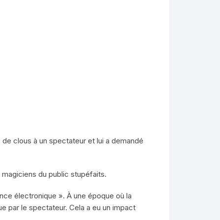
c de clous à un spectateur et lui a demandé
 magiciens du public stupéfaits.
ance électronique ». À une époque où la
ue par le spectateur. Cela a eu un impact