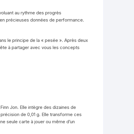
voluant au rythme des progrès
s en précieuses données de performance.
ns le principe de la « pesée ». Après deux
rête à partager avec vous les concepts
inn Jon. Elle intègre des dizaines de
récision de 0,01 g. Elle transforme ces
’une seule carte à jouer ou même d’un