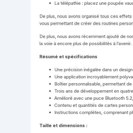
La télépathie : placez une poupée vaud
De plus, nous avons organisé tous ces effets 
vous permettant de créer des routines personn
De plus, nous avons récemment ajouté de nom
la voie à encore plus de possibilités à l’avenir.
Résumé et spécifications
Une précision inégalée dans un design
Une application incroyablement polyval
Boîtier personnalisable, permettant de
Trois ans de développement en quatre é
Amélioré avec une puce Bluetooth 5.2,
Contenu et quantités de cartes person
Instructions complètes, comprenant plu
Taille et dimensions :