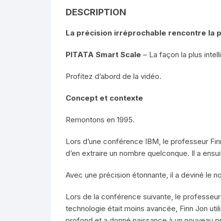
DESCRIPTION
La précision irréprochable rencontre la 
PITATA Smart Scale
– La façon la plus intel
Profitez d’abord de la vidéo.
Concept et contexte
Remontons en 1995.
Lors d’une conférence IBM, le professeur Finn
d’en extraire un nombre quelconque. Il a ensuit
Avec une précision étonnante, il a deviné le n
Lors de la conférence suivante, le professeur
technologie était moins avancée, Finn Jon util
profond et a donné naissance à un nouveau p