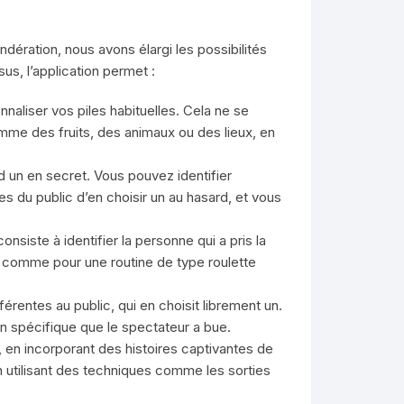
ndération, nous avons élargi les possibilités
us, l’application permet :
naliser vos piles habituelles. Cela ne se
omme des fruits, des animaux ou des lieux, en
 un en secret. Vous pouvez identifier
 du public d’en choisir un au hasard, et vous
siste à identifier la personne qui a pris la
t, comme pour une routine de type roulette
rentes au public, qui en choisit librement un.
n spécifique que le spectateur a bue.
, en incorporant des histoires captivantes de
n utilisant des techniques comme les sorties