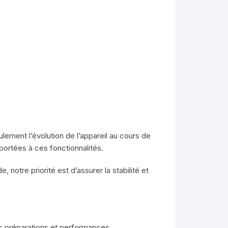
ement l’évolution de l’appareil au cours de
portées à ces fonctionnalités.
notre priorité est d’assurer la stabilité et
es préparations et performances.