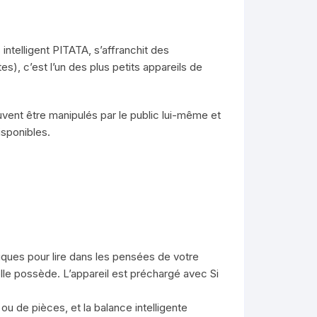
ntelligent PITATA, s’affranchit des
), c’est l’un des plus petits appareils de
uvent être manipulés par le public lui-même et
isponibles.
iques pour lire dans les pensées de votre
elle possède. L’appareil est préchargé avec Si
 de pièces, et la balance intelligente