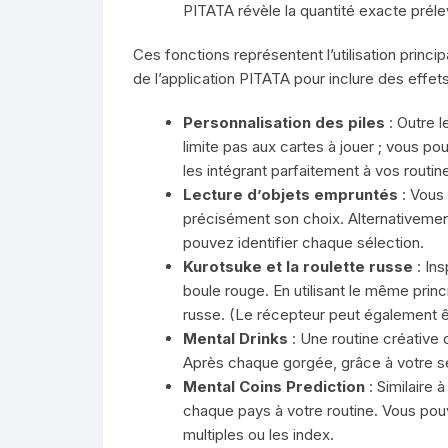
PITATA révèle la quantité exacte prél
Ces fonctions représentent l’utilisation princi
de l’application PITATA pour inclure des effet
Personnalisation des piles
: Outre l
limite pas aux cartes à jouer ; vous p
les intégrant parfaitement à vos routi
Lecture d’objets empruntés
: Vous 
précisément son choix. Alternativemen
pouvez identifier chaque sélection.
Kurotsuke et la roulette russe
: Ins
boule rouge. En utilisant le même prin
russe. (Le récepteur peut également 
Mental Drinks
: Une routine créative 
Après chaque gorgée, grâce à votre se
Mental Coins Prediction
: Similaire 
chaque pays à votre routine. Vous pouv
multiples ou les index.