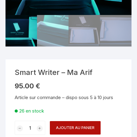
Smart Writer – Ma Arif
95.00
€
Article sur commande – dispo sous 5 à 10 jours
26 en stock
quantité
AJOUTER AU PANIER
de