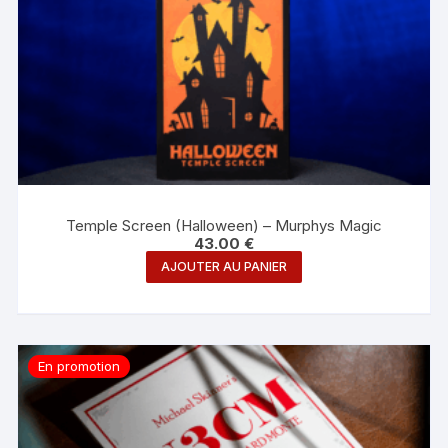
Temple Screen (Halloween) – Murphys Magic
43.00
€
AJOUTER AU PANIER
En promotion