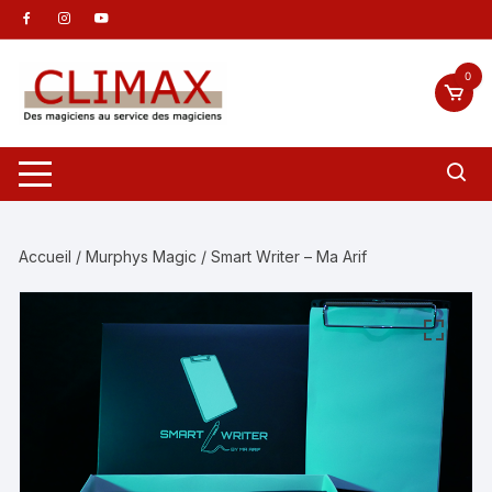
Aller
au
contenu
0
Accueil
/
Murphys Magic
/ Smart Writer – Ma Arif