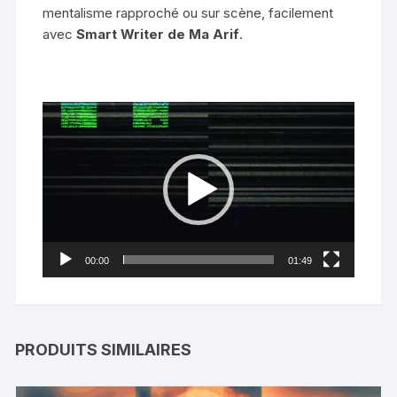
mentalisme rapproché ou sur scène, facilement
avec
Smart Writer de Ma Arif
.
Lecteur
vidéo
00:00
01:49
PRODUITS SIMILAIRES