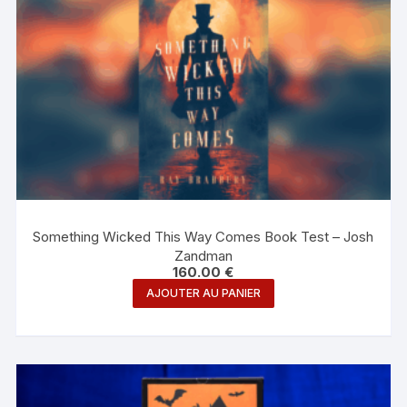
Something Wicked This Way Comes Book Test – Josh
Zandman
160.00
€
AJOUTER AU PANIER