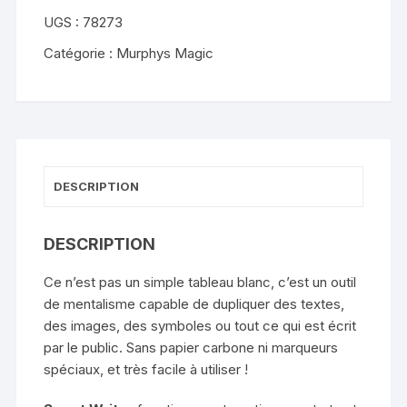
Smart
UGS :
78273
Writer
-
Catégorie :
Murphys Magic
Ma
Arif
DESCRIPTION
DESCRIPTION
Ce n’est pas un simple tableau blanc, c’est un outil
de mentalisme capable de dupliquer des textes,
des images, des symboles ou tout ce qui est écrit
par le public. Sans papier carbone ni marqueurs
spéciaux, et très facile à utiliser !