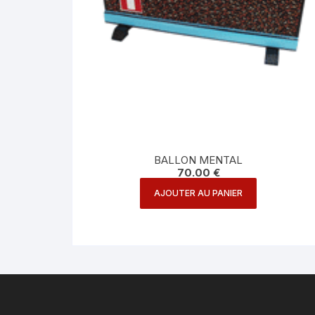
BALLON MENTAL
70.00
€
AJOUTER AU PANIER