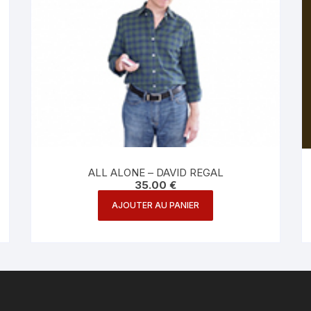
ALL ALONE – DAVID REGAL
35.00
€
AJOUTER AU PANIER