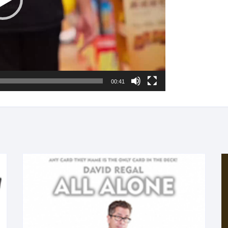
00:41