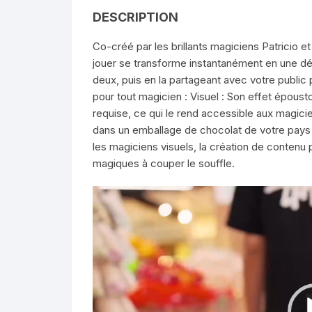
DESCRIPTION
Co-créé par les brillants magiciens Patricio e
jouer se transforme instantanément en une dél
deux, puis en la partageant avec votre public 
pour tout magicien : Visuel : Son effet épous
requise, ce qui le rend accessible aux magicien
dans un emballage de chocolat de votre pays ou
les magiciens visuels, la création de contenu
magiques à couper le souffle.
Lecteur
vidéo