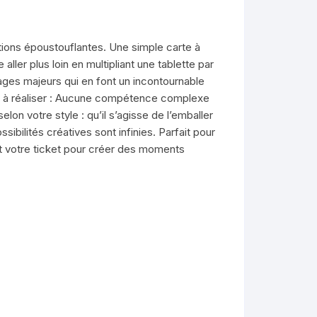
ations époustouflantes. Une simple carte à
er plus loin en multipliant une tablette par
tages majeurs qui en font un incontournable
cile à réaliser : Aucune compétence complexe
on votre style : qu’il s’agisse de l’emballer
ibilités créatives sont infinies. Parfait pour
st votre ticket pour créer des moments