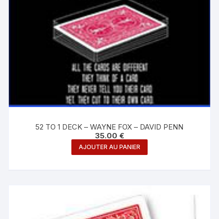
52 TO 1 DECK – WAYNE FOX – DAVID PENN
35.00
€
AJOUTER AU PANIER