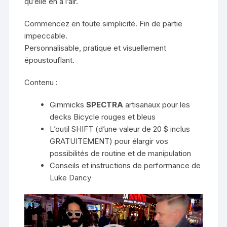
qu’elle en a l’air.
Commencez en toute simplicité. Fin de partie
impeccable.
Personnalisable, pratique et visuellement
époustouflant.
Contenu :
Gimmicks
SPECTRA
artisanaux pour les
decks Bicycle rouges et bleus
L’outil SHIFT (d’une valeur de 20 $ inclus
GRATUITEMENT) pour élargir vos
possibilités de routine et de manipulation
Conseils et instructions de performance de
Luke Dancy
Lecteur
vidéo