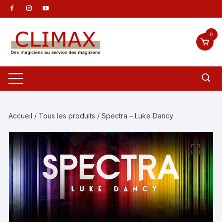
Aller
au
contenu
0
Accueil
/
Tous les produits
/ Spectra – Luke Dancy