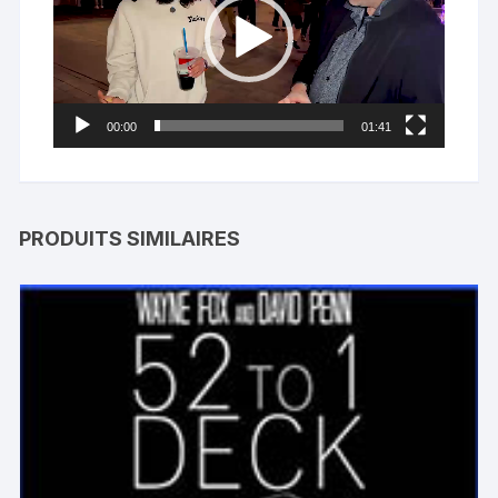
00:00
01:41
PRODUITS SIMILAIRES