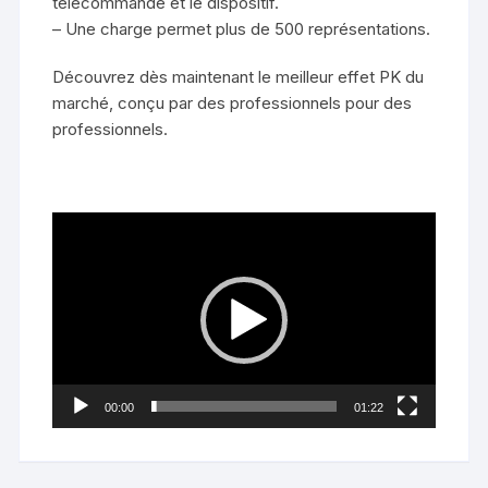
télécommande et le dispositif.
– Une charge permet plus de 500 représentations.
Découvrez dès maintenant le meilleur effet PK du
marché, conçu par des professionnels pour des
professionnels.
Lecteur
vidéo
00:00
01:22