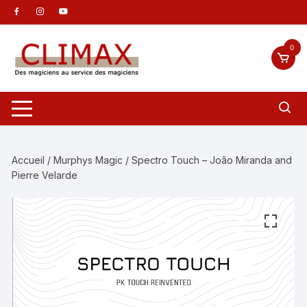
Aller
au
contenu
0
Accueil
/
Murphys Magic
/ Spectro Touch – João Miranda and
Pierre Velarde