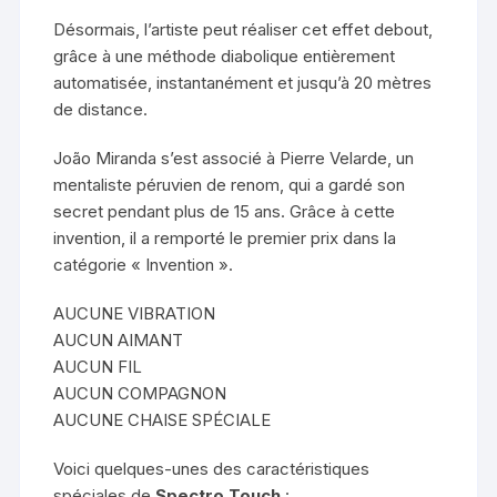
Désormais, l’artiste peut réaliser cet effet debout,
grâce à une méthode diabolique entièrement
automatisée, instantanément et jusqu’à 20 mètres
de distance.
João Miranda s’est associé à Pierre Velarde, un
mentaliste péruvien de renom, qui a gardé son
secret pendant plus de 15 ans. Grâce à cette
invention, il a remporté le premier prix dans la
catégorie « Invention ».
AUCUNE VIBRATION
AUCUN AIMANT
AUCUN FIL
AUCUN COMPAGNON
AUCUNE CHAISE SPÉCIALE
Voici quelques-unes des caractéristiques
spéciales de
Spectro Touch
: