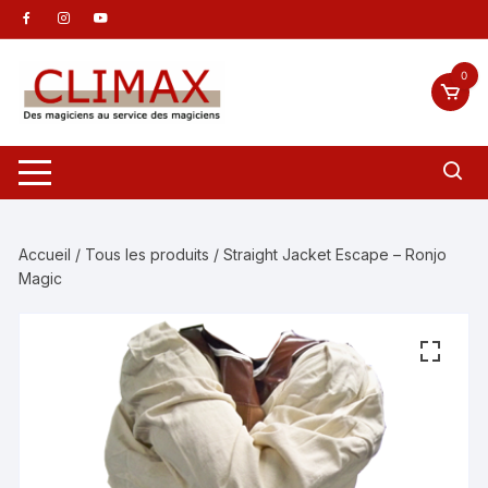
Aller
au
contenu
0
Accueil
/
Tous les produits
/ Straight Jacket Escape – Ronjo
Magic