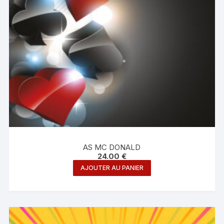
AS MC DONALD
24.00
€
AJOUTER AU PANIER