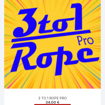
3 TO 1 ROPE PRO
34.00
€