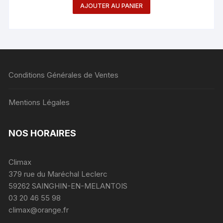
AJOUTER AU PANIER
Conditions Générales de Ventes
Mentions Légales
NOS HORAIRES
Climax
379 rue du Maréchal Leclerc
59262 SAINGHIN-EN-MELANTOIS
03 20 46 55 98
climax@orange.fr